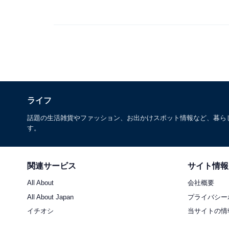
ライフ
話題の生活雑貨やファッション、お出かけスポット情報など、暮ら
す。
関連サービス
サイト情報
All About
会社概要
All About Japan
プライバシー
イチオシ
当サイトの情