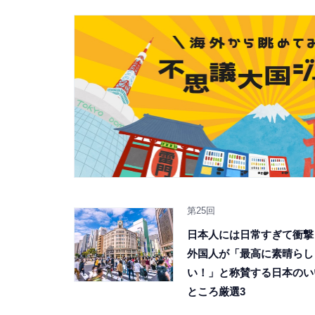
第25回
日本人には日常すぎて衝撃
外国人が「最高に素晴らし
い！」と称賛する日本のい
ところ厳選3