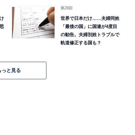
第29回
け
世界で日本だけ……夫婦同姓
思
「最後の国」に国連が4度目
の勧告。夫婦別姓トラブルで
軌道修正する国も？
もっと見る