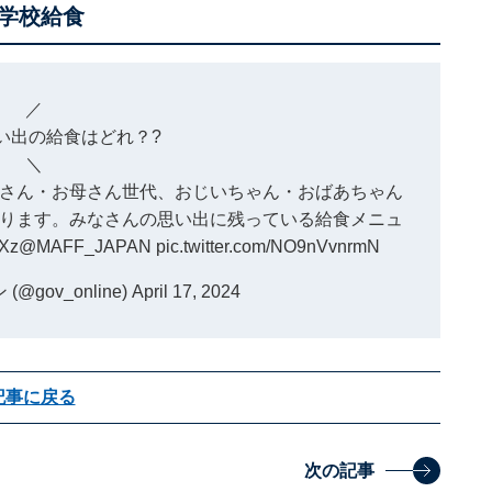
学校給食
／
い出の給食はどれ？?
＼
さん・お母さん世代、おじいちゃん・おばあちゃん
ります。みなさんの思い出に残っている給食メニュ
PXz
@MAFF_JAPAN
pic.twitter.com/NO9nVvnrmN
gov_online)
April 17, 2024
記事に戻る
次の記事