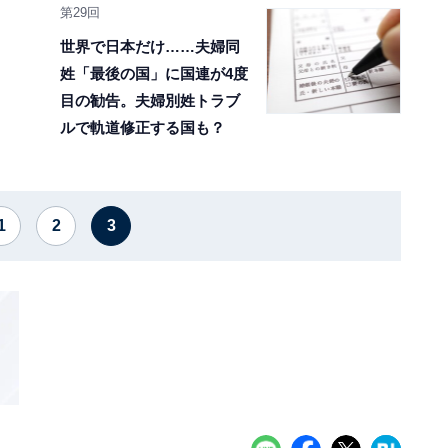
第29回
世界で日本だけ……夫婦同
姓「最後の国」に国連が4度
目の勧告。夫婦別姓トラブ
ルで軌道修正する国も？
1
2
3