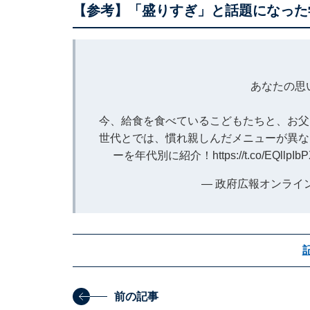
【参考】「盛りすぎ」と話題になった
あなたの思
今、給食を食べているこどもたちと、お父
世代とでは、慣れ親しんだメニューが異な
ーを年代別に紹介！
https://t.co/EQllpIb
— 政府広報オンライン (@
前の記事