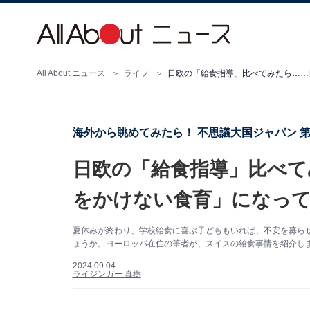
All About ニュース
ライフ
日欧の「給食指導」比べてみたら……
海外から眺めてみたら！ 不思議大国ジャパン 第
日欧の「給食指導」比べて
をかけない食育」になっ
夏休みが終わり、学校給食に喜ぶ子どももいれば、不安を募ら
ょうか。ヨーロッパ在住の筆者が、スイスの給食事情を紹介し
2024.09.04
ライジンガー 真樹