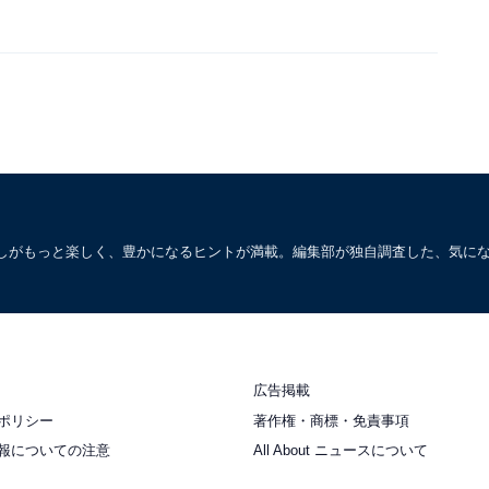
しがもっと楽しく、豊かになるヒントが満載。編集部が独自調査した、気に
広告掲載
ポリシー
著作権・商標・免責事項
報についての注意
All About ニュースについて