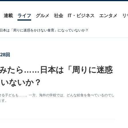
連載
ライフ
グルメ
社会
IT・ビジネス
エンタメ
リ
日本は「周りに迷惑をかけない食育」になっていないか？
28回
みたら……日本は「周りに迷惑
ていないか？
せる子どもも……。一方、海外の学校では、どんな給食を食べているのでし
ます。