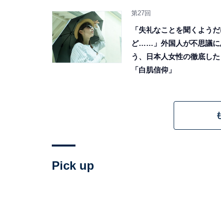
第27回
「失礼なことを聞くようだ
ど……」外国人が不思議に
う、日本人女性の徹底した
「白肌信仰」
Pick up