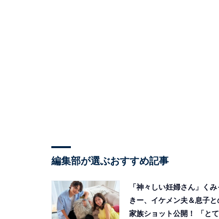
編集部が選ぶおすすめ記事
「神々しい妊婦さん」くみ
きー、イケメン夫＆息子と
家族ショット公開！ 「とて