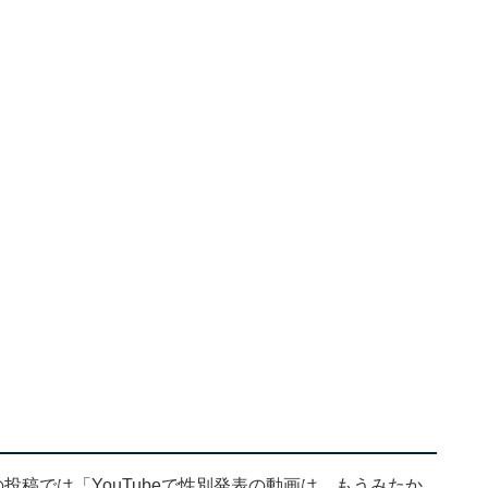
投稿では「YouTubeで性別発表の動画は…もうみたか