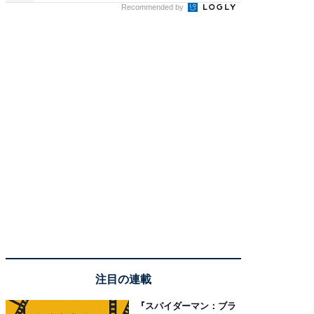
Recommended by
注目の連載
『スパイダーマン：ブラ