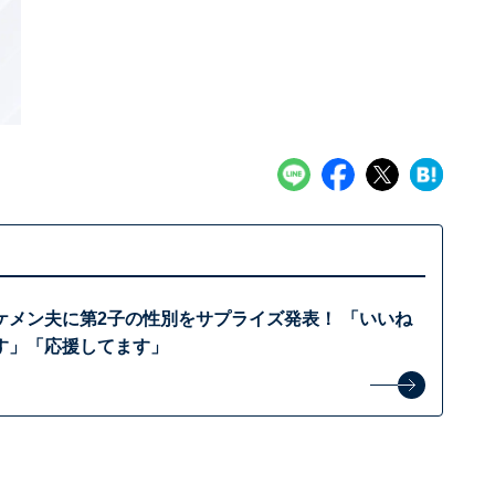
ケメン夫に第2子の性別をサプライズ発表！ 「いいね
す」「応援してます」