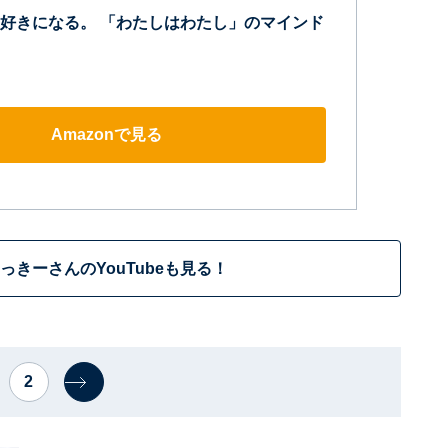
好きになる。 「わたしはわたし」のマインド
Amazonで見る
っきーさんのYouTubeも見る！
2