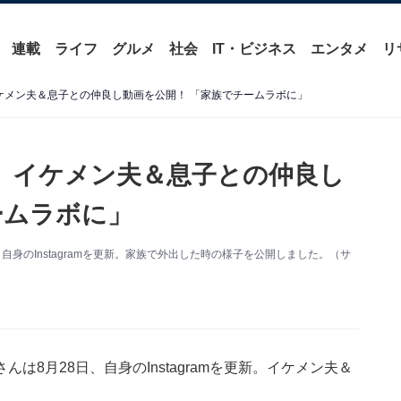
連載
ライフ
グルメ
社会
IT・ビジネス
エンタメ
リ
ケメン夫＆息子との仲良し動画を公開！ 「家族でチームラボに」
、イケメン夫＆息子との仲良し
ームラボに」
身のInstagramを更新。家族で外出した時の様子を公開しました。（サ
8月28日、自身のInstagramを更新。イケメン夫＆
。