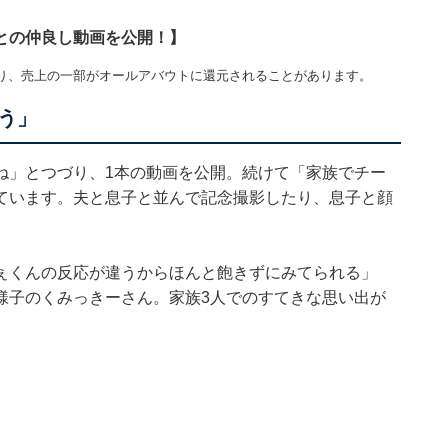
との仲良し動画を公開！】
り、売上の一部がオールアバウトに還元されることがあります。
う」
ね」とつづり、1本の動画を公開。続けて「家族でチー
ています。夫と息子と並んで記念撮影したり、息子と顔
ぇくんの反応が違うからほんと飽きずにみてられる」
様子のくみっきーさん。家族3人でのすてきな思い出が