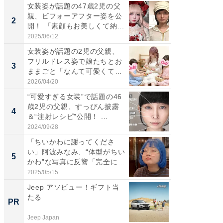
女装姿が話題の47歳2児の父
「女の
親、ビフォーアフター姿を公
介、バ
2
2
開！ 「素顔もお美しくて納...
らのプレ
愛...
2025/06/12
2026/08/0
女装姿が話題の2児の父親、
「好感
フリルドレス姿で娘たちとお
や、“マ
3
3
ままごと「なんて可愛くて平
画変更
和...
財...
2026/04/20
2026/07/3
“可愛すぎる女装”で話題の46
「脚が
歳2児の父親、すっぴん披露
横川尚
4
4
＆“注射レシピ”公開！ ...
ムキな姿
刃...
2024/09/28
2026/08/0
「ちいかわに謝ってくださ
「2人と
い」阿波みなみ、“体型がちい
團十郎
5
5
かわ”な写真に反響「完全に
「後ろ
一...
「...
2025/05/15
2026/08/0
Jeep アソビュー！ギフト当
小さな
たる
30kg
PR
PR
Jeep Japan
BLAZE