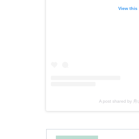
View this
A post shared by