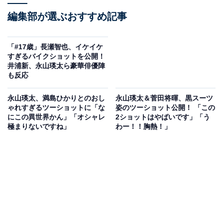
編集部が選ぶおすすめ記事
「#17歳」長瀬智也、イケイケ
すぎるバイクショットを公開！
井浦新、永山瑛太ら豪華俳優陣
も反応
永山瑛太、満島ひかりとのおし
永山瑛太＆菅田将暉、黒スーツ
ゃれすぎるツーショットに「な
姿のツーショット公開！ 「この
にこの異世界かん」「オシャレ
2ショットはやばいです」「う
極まりないですね」
わー！！胸熱！」