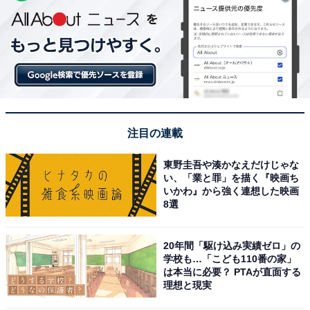
注目の連載
東野圭吾や湊かなえだけじゃな
い、「業と罪」を描く『映画ち
いかわ』から強く連想した映画
8選
20年間「駆け込み実績ゼロ」の
学校も…「こども110番の家」
は本当に必要？ PTAが直面する
理想と現実