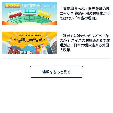
「青春18きっぷ」販売激減の裏
に何が？ 連続利用の厳格化だけ
ではない「本当の理由」
「移民」に冷たいのはどっちな
のか？ スイスの厳格過ぎる学歴
選別と、日本の曖昧過ぎる外国
人政策
連載をもっと見る