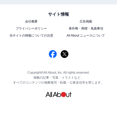
サイト情報
会社概要
広告掲載
プライバシーポリシー
著作権・商標・免責事項
当サイトの情報についての注意
All About ニュースについて
Copyright©All About, Inc. All rights reserved.
掲載の記事・写真・イラストなど、
すべてのコンテンツの無断複写・転載・公衆送信等を禁じます。