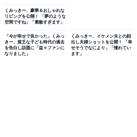
くみっきー、豪華＆おしゃれな
リビングを公開！ 「夢のような
空間ですね」「素敵すぎます」
「今が幸せで良かった」くみっ
くみっきー、イケメン夫との顔
きー、貧乏な子ども時代の過去
出し夫婦ショットを公開！ 「幸
を告白し話題に「益々ファンに
せそうでなにより」「憧れてい
なりました」
ます」