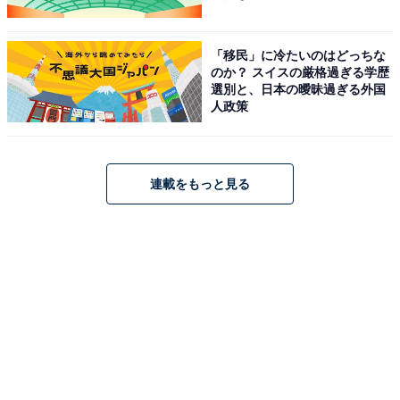
「移民」に冷たいのはどっちな
のか？ スイスの厳格過ぎる学歴
選別と、日本の曖昧過ぎる外国
人政策
連載をもっと見る