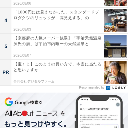
2026/08/06
「1000円には見えなかった」スタンダードプ
ロダクツのリュックが「高見えする」の...
4
2026/08/03
【京都府の人気スーパー銭湯】「宇治天然温泉
源氏の湯」は宇治市内唯一の天然温泉と...
5
2026/08/07
【宝くじ】このままの買い方で、本当に当たる
と思いますか
PR
合同会社デジタルファーム
Recommended by