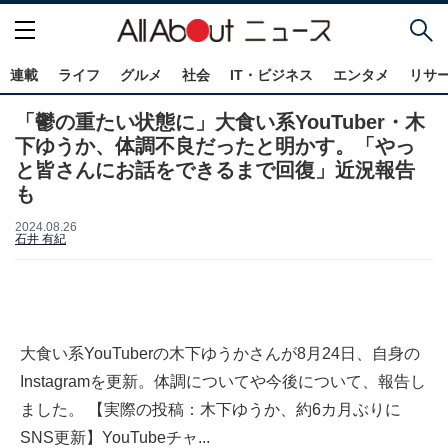
連載
ライフ
グルメ
社会
IT・ビジネス
エンタメ
リサ
「鬱の重たい状態に」大食い系YouTuber・木
下ゆうか、体調不良だったと明かす。「やっ
と皆さんにお話をできるまで回復」近況報告
も
2024.08.26
石井 有紀
大食い系YouTuberの木下ゆうかさんが8月24日、自身の
Instagramを更新。体調についてや今後について、報告し
ました。 【実際の投稿：木下ゆうか、約6カ月ぶりに
SNS更新】YouTubeチャ...