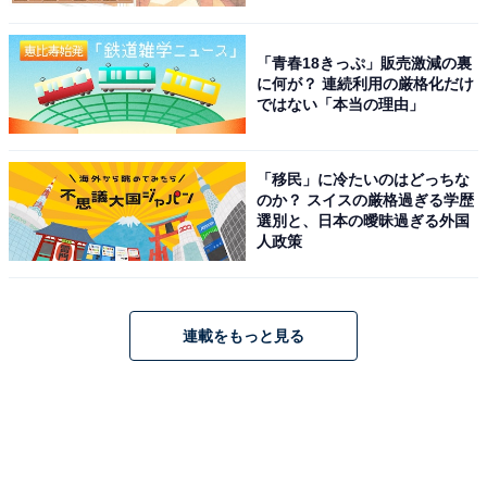
「青春18きっぷ」販売激減の裏
に何が？ 連続利用の厳格化だけ
ではない「本当の理由」
「移民」に冷たいのはどっちな
のか？ スイスの厳格過ぎる学歴
選別と、日本の曖昧過ぎる外国
人政策
連載をもっと見る