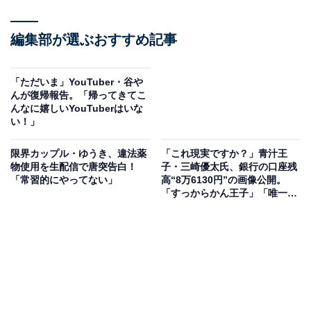
編集部が選ぶおすすめ記事
「ただいま」YouTuber・谷や
んが復帰報告。「帰ってきてこ
んなに嬉しいYouTuberはいな
い！」
限界カップル・ゆうき、違法薬
「これ現実ですか？」青汁王
物使用を生配信で唐突告白！
子・三崎優太氏、銀行の口座残
「常習的にやってない」
高“8万6130円”の画像公開。
「すっからかん王子」「唯一の
自慢だった金もない」