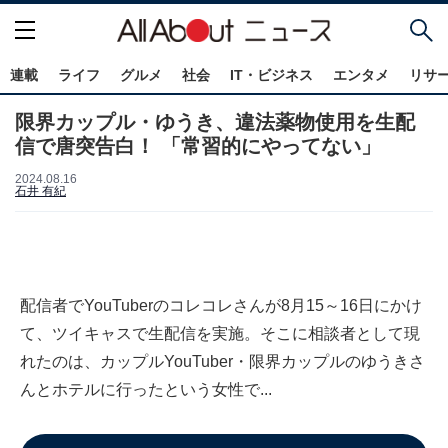
連載
ライフ
グルメ
社会
IT・ビジネス
エンタメ
リサ
限界カップル・ゆうき、違法薬物使用を生配
信で唐突告白！ 「常習的にやってない」
2024.08.16
石井 有紀
配信者でYouTuberのコレコレさんが8月15～16日にかけ
て、ツイキャスで生配信を実施。そこに相談者として現
れたのは、カップルYouTuber・限界カップルのゆうきさ
んとホテルに行ったという女性で...