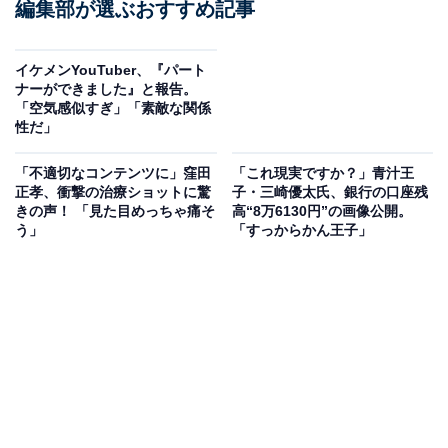
編集部が選ぶおすすめ記事
イケメンYouTuber、『パート
ナーができました』と報告。
「空気感似すぎ」「素敵な関係
性だ」
「不適切なコンテンツに」窪田
「これ現実ですか？」青汁王
正孝、衝撃の治療ショットに驚
子・三崎優太氏、銀行の口座残
きの声！ 「見た目めっちゃ痛そ
高“8万6130円”の画像公開。
う」
「すっからかん王子」