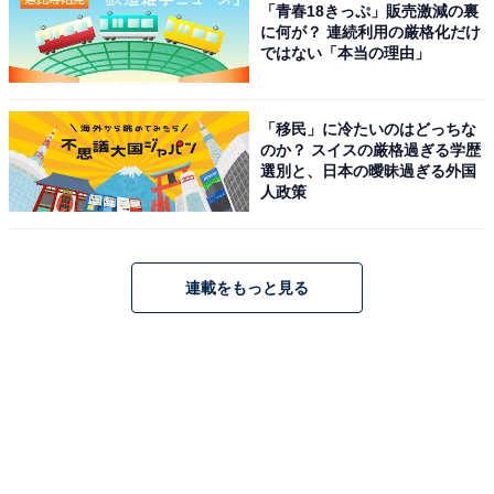
「青春18きっぷ」販売激減の裏
に何が？ 連続利用の厳格化だけ
ではない「本当の理由」
「移民」に冷たいのはどっちな
のか？ スイスの厳格過ぎる学歴
選別と、日本の曖昧過ぎる外国
人政策
連載をもっと見る