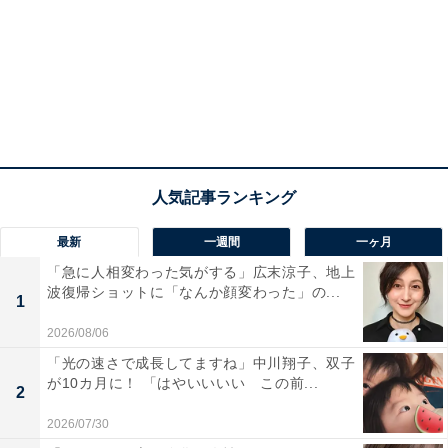
最新
一週間
一ヶ月
「急に人相変わった気がする」広末涼子、地上
波復帰ショットに「なんか顔変わった」の...
1
2026/08/06
「光の速さで成長してますね」中川翔子、双子
が10カ月に！ 「はやいいいい この前...
2
2026/07/30