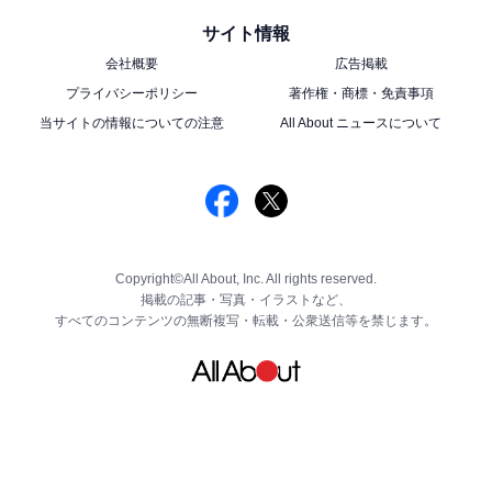
サイト情報
会社概要
広告掲載
プライバシーポリシー
著作権・商標・免責事項
当サイトの情報についての注意
All About ニュースについて
Copyright©All About, Inc. All rights reserved.
掲載の記事・写真・イラストなど、
すべてのコンテンツの無断複写・転載・公衆送信等を禁じます。