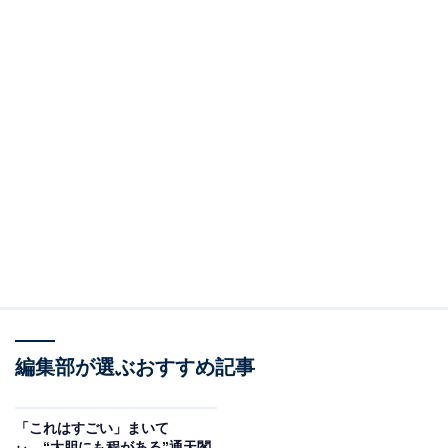
編集部が選ぶおすすめ記事
「これはすごい」まいて
ぃ、“大胆にも程がある”通天閣