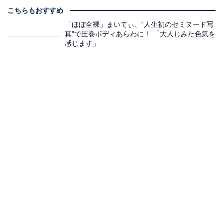
こちらもおすすめ
「ほぼ全裸」まいてぃ、“人生初のセミヌード写
真”で圧巻ボディあらわに！ 「大人じみた色気を
感じます」