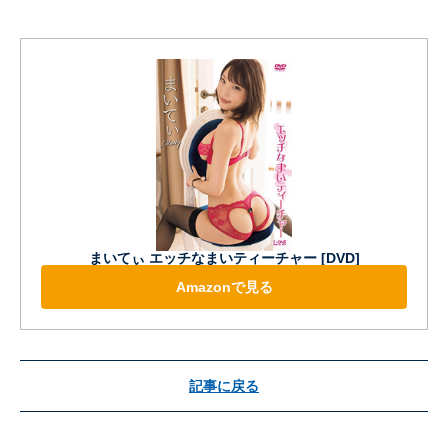
まいてぃ エッチなまいティーチャー [DVD]
Amazonで見る
記事に戻る