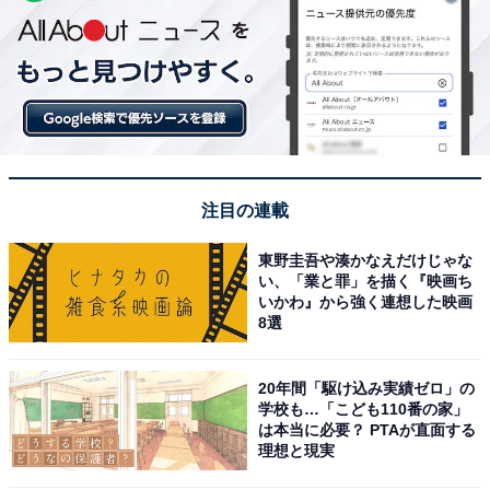
注目の連載
東野圭吾や湊かなえだけじゃな
い、「業と罪」を描く『映画ち
いかわ』から強く連想した映画
8選
20年間「駆け込み実績ゼロ」の
学校も…「こども110番の家」
は本当に必要？ PTAが直面する
理想と現実