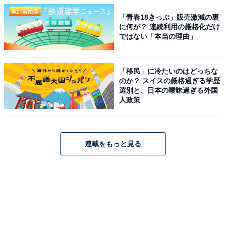
「青春18きっぷ」販売激減の裏
に何が？ 連続利用の厳格化だけ
ではない「本当の理由」
「移民」に冷たいのはどっちな
のか？ スイスの厳格過ぎる学歴
選別と、日本の曖昧過ぎる外国
人政策
連載をもっと見る