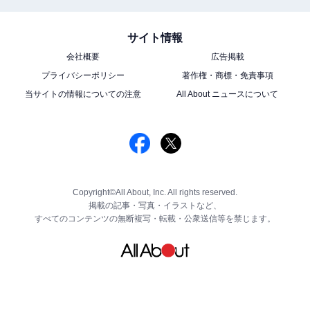
サイト情報
会社概要
広告掲載
プライバシーポリシー
著作権・商標・免責事項
当サイトの情報についての注意
All About ニュースについて
Copyright©All About, Inc. All rights reserved.
掲載の記事・写真・イラストなど、
すべてのコンテンツの無断複写・転載・公衆送信等を禁じます。