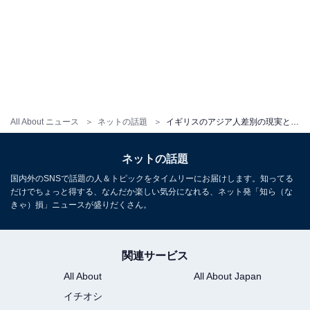
All About ニュース
ネットの話題
イギリスのアジア人差別の現実とは？ 「アジアの人たちを見下しているというか…」「まだまだ根深い」
ネットの話題
国内外のSNSで話題の人＆トピックをタイムリーにお届けします。知ってる
だけでちょっと得する、なんだか楽しい気分になれる、ネット発「知ら（な
きゃ）損」ニュースが盛りだくさん。
関連サービス
All About
All About Japan
イチオシ