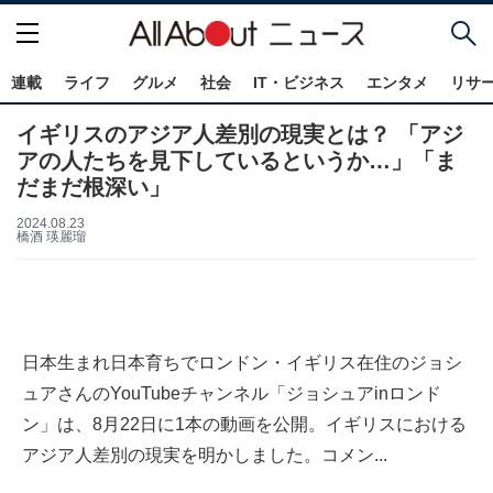
連載
ライフ
グルメ
社会
IT・ビジネス
エンタメ
リサ
イギリスのアジア人差別の現実とは？ 「アジ
アの人たちを見下しているというか…」「ま
だまだ根深い」
2024.08.23
橋酒 瑛麗瑠
日本生まれ日本育ちでロンドン・イギリス在住のジョシ
ュアさんのYouTubeチャンネル「ジョシュアinロンド
ン」は、8月22日に1本の動画を公開。イギリスにおける
アジア人差別の現実を明かしました。コメン...