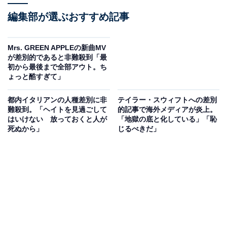
編集部が選ぶおすすめ記事
Mrs. GREEN APPLEの新曲MV
が差別的であると非難殺到「最
初から最後まで全部アウト。ち
ょっと酷すぎて」
都内イタリアンの人種差別に非
テイラー・スウィフトへの差別
難殺到。「ヘイトを見過ごして
的記事で海外メディアが炎上。
はいけない 放っておくと人が
「地獄の底と化している」「恥
死ぬから」
じるべきだ」