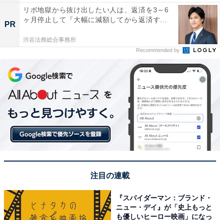
リボ地獄から抜け出したい人は、返済を3～6
ヶ月停止して『大幅に減額してから返済す...
PR
渋谷法務総合事務所
Recommended by
注目の連載
『スパイダーマン：ブランド・
ニュー・デイ』が「史上もっと
も優しいヒーロー映画」になっ