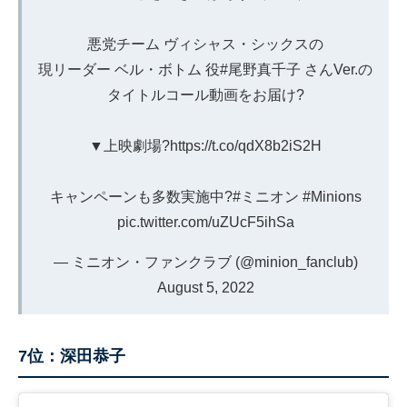
悪党チーム ヴィシャス・シックスの
現リーダー ベル・ボトム 役
#尾野真千子
さんVer.の
タイトルコール動画をお届け?
▼上映劇場?
https://t.co/qdX8b2iS2H
キャンペーンも多数実施中?
#ミニオン
#Minions
pic.twitter.com/uZUcF5ihSa
— ミニオン・ファンクラブ (@minion_fanclub)
August 5, 2022
7位：深田恭子