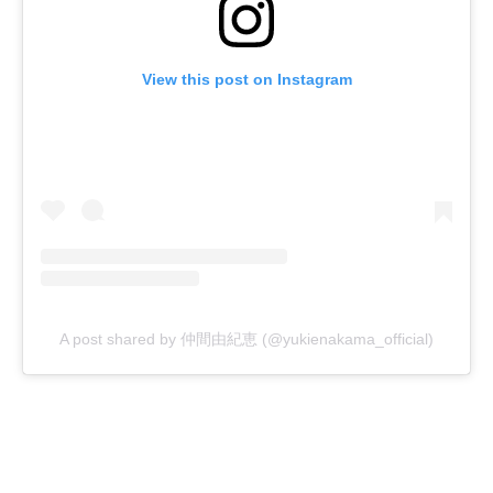
View this post on Instagram
A post shared by 仲間由紀恵 (@yukienakama_official)