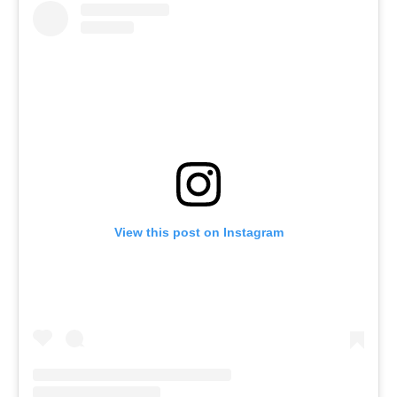
View this post on Instagram