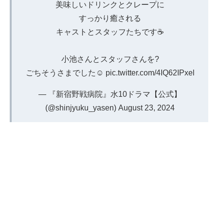
美味しいドリンクとクレープに
すっかり癒される
キャストとスタッフたちです☕️
小池さんとスタッフさんを?
ごちそうさまでした☺️
pic.twitter.com/4IQ62IPxel
— 『新宿野戦病院』水10ドラマ【公式】
(@shinjyuku_yasen)
August 23, 2024