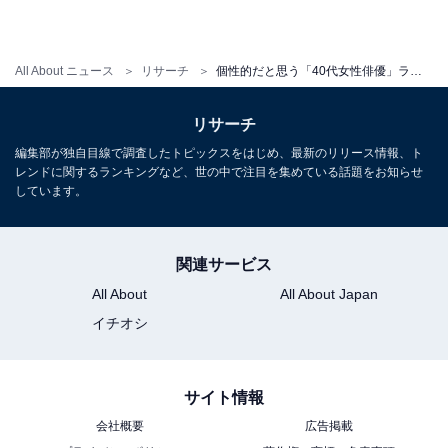
All About ニュース
リサーチ
個性的だと思う「40代女性俳優」ランキング！ 1位「江口のりこ」、続く2位は？
リサーチ
編集部が独自目線で調査したトピックスをはじめ、最新のリリース情報、ト
レンドに関するランキングなど、世の中で注目を集めている話題をお知らせ
しています。
関連サービス
All About
All About Japan
イチオシ
サイト情報
会社概要
広告掲載