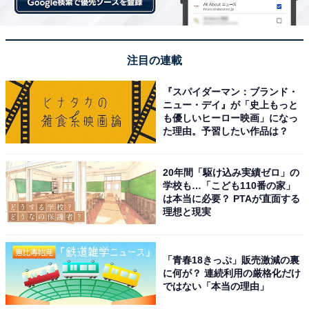
注目の連載
『スパイダーマン：ブランド・
ニュー・デイ』が「史上もっと
も優しいヒーロー映画」になっ
た理由。予習したい作品は？
20年間「駆け込み実績ゼロ」の
学校も…「こども110番の家」
は本当に必要？ PTAが直面する
理想と現実
「青春18きっぷ」販売激減の裏
に何が？ 連続利用の厳格化だけ
ではない「本当の理由」