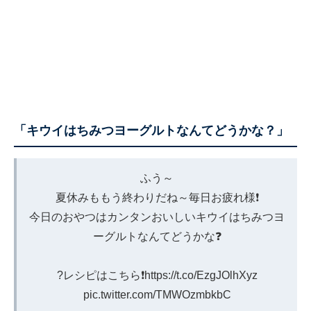
「キウイはちみつヨーグルトなんてどうかな？」
ふう～
夏休みももう終わりだね～毎日お疲れ様❗️
今日のおやつはカンタンおいしいキウイはちみつヨ
ーグルトなんてどうかな❓
?レシピはこちら❗️
https://t.co/EzgJOlhXyz
pic.twitter.com/TMWOzmbkbC