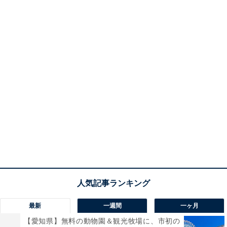
最新
一週間
一ヶ月
【愛知県】無料の動物園＆観光牧場に、市初の