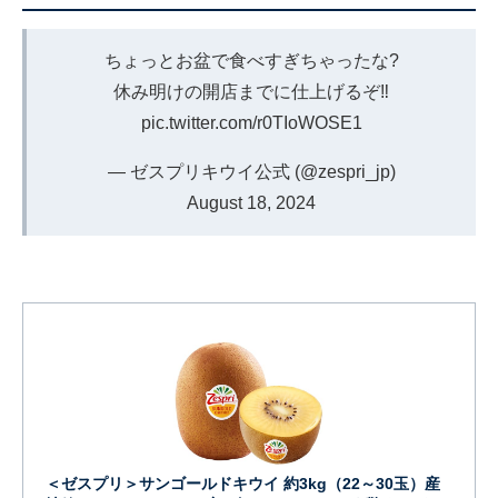
ちょっとお盆で食べすぎちゃったな?
休み明けの開店までに仕上げるぞ‼️
pic.twitter.com/r0TIoWOSE1
— ゼスプリキウイ公式 (@zespri_jp)
August 18, 2024
＜ゼスプリ＞サンゴールドキウイ 約3kg（22～30玉）産