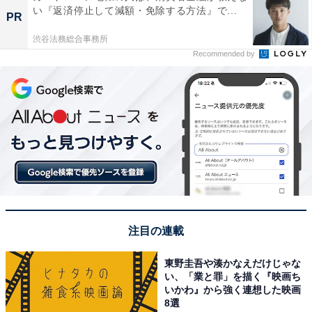
い『返済停止して減額・免除する方法』で...
PR
渋谷法務総合事務所
Recommended by
注目の連載
東野圭吾や湊かなえだけじゃな
い、「業と罪」を描く『映画ち
いかわ』から強く連想した映画
8選