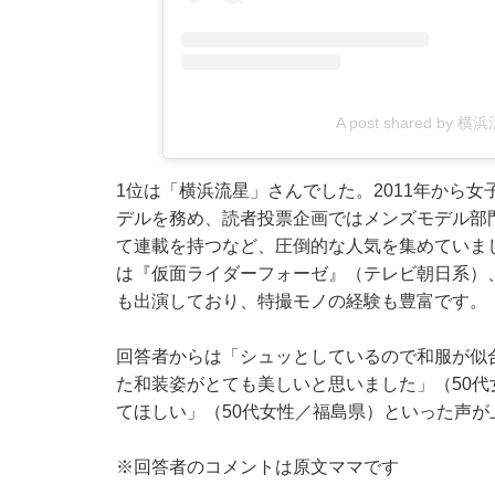
A post shared by 横浜流
1位は「横浜流星」さんでした。2011年から女子
デルを務め、読者投票企画ではメンズモデル部
て連載を持つなど、圧倒的な人気を集めていま
は『仮面ライダーフォーゼ』（テレビ朝日系）
も出演しており、特撮モノの経験も豊富です。
回答者からは「シュッとしているので和服が似
た和装姿がとても美しいと思いました」（50代
てほしい」（50代女性／福島県）といった声が
※回答者のコメントは原文ママです