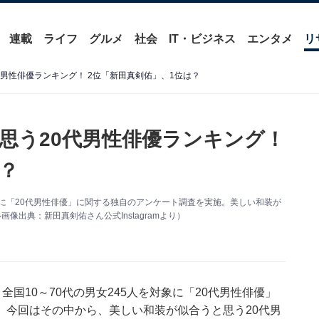
連載
ライフ
グルメ
社会
IT・ビジネス
エンタメ
リ
男性俳優ランキング！ 2位「新田真剣佑」、1位は？
思う20代男性俳優ランキング！
？
人を対象に「20代男性俳優」に関する独自のアンケート調査を実施。美しい和装が
像出典：新田真剣佑さん公式Instagramより）
4日、全国10～70代の男女245人を対象に「20代男性俳優」
。今回はその中から、美しい和装が似合うと思う20代男