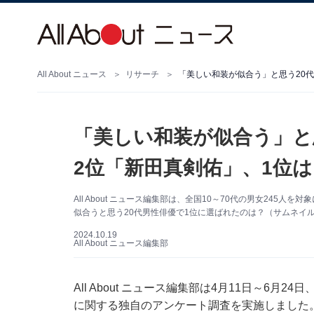
All About ニュース
リサーチ
「美しい和装が似合う」と思う20代
「美しい和装が似合う」と
2位「新田真剣佑」、1位は
All About ニュース編集部は、全国10～70代の男女245
似合うと思う20代男性俳優で1位に選ばれたのは？（サムネイル画
2024.10.19
All About ニュース編集部
All About ニュース編集部は4月11日～6月2
に関する独自のアンケート調査を実施しました