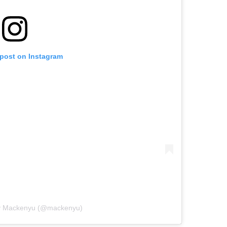
 post on Instagram
by Mackenyu (@mackenyu)