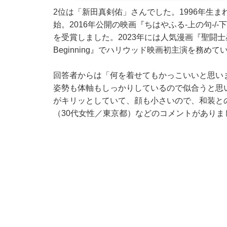
2位は「新田真剣佑」さんでした。1996年生ま
始。2016年公開の映画『ちはやふる-上の句-/
を受賞しました。2023年には人気漫画『聖闘士
Beginning』でハリウッド映画初主演を務めて
回答者からは「何を着せてもかっこいいと思い
姿勢も体軸もしっかりしているので似合うと思
がキリッとしていて、顔も小さいので、和装と
（30代女性／東京都）などのコメントがありま