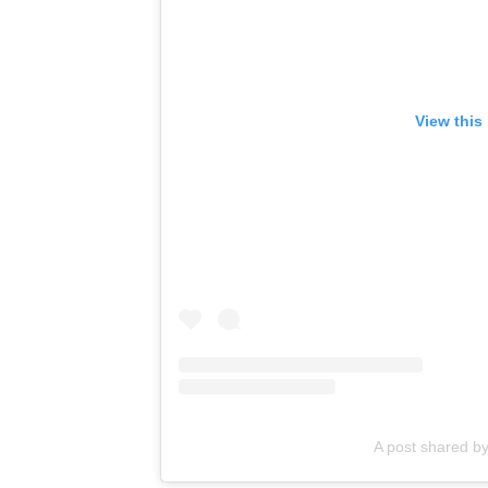
View this
A post shared 