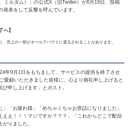
ミルダム）」の公式X（旧Twitter）が8月19日、投稿
然の発表をして反響を呼んでいます。
了へ】
り、売上の一部がオールアバウトに還元されることがあります。
2024年9月1日をもちまして、サービスの提供を終了させ
mをご愛顧いただきました皆様に、心より御礼申し上げると
詫び申し上げます」とポスト。
た」「お疲れ様」「めちゃくちゃお世話になりました」
えええ！！！マジですか？？？」「これからどこで配信
上がりました。