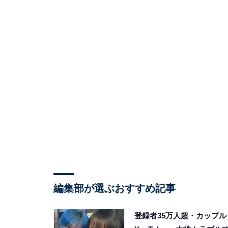
編集部が選ぶおすすめ記事
登録者35万人超・カップル