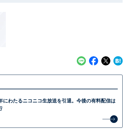
3年にわたるニコニコ生放送を引退。今後の有料配信は
行