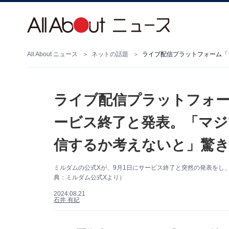
All About ニュース
ネットの話題
ライブ配信プラットフォー
ービス終了と発表。「マジ
信するか考えないと」驚き
ミルダムの公式Xが、9月1日にサービス終了と突然の発表をし
典：ミルダム公式Xより）
2024.08.21
石井 有紀