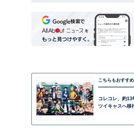
こちらもおすすめ
コレコレ、約1
ツイキャスへ移