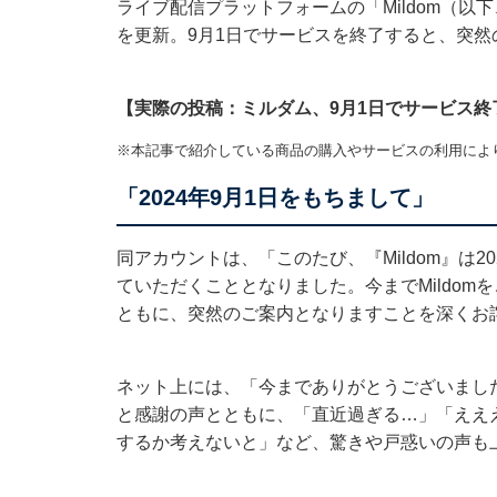
ライブ配信プラットフォームの「Mildom（以下、
を更新。9月1日でサービスを終了すると、突
【実際の投稿：ミルダム、9月1日でサービス終
※本記事で紹介している商品の購入やサービスの利用によ
「2024年9月1日をもちまして」
同アカウントは、「このたび、『Mildom』は
ていただくこととなりました。今までMildo
ともに、突然のご案内となりますことを深くお
ネット上には、「今までありがとうございまし
と感謝の声とともに、「直近過ぎる…」「ええ
するか考えないと」など、驚きや戸惑いの声も