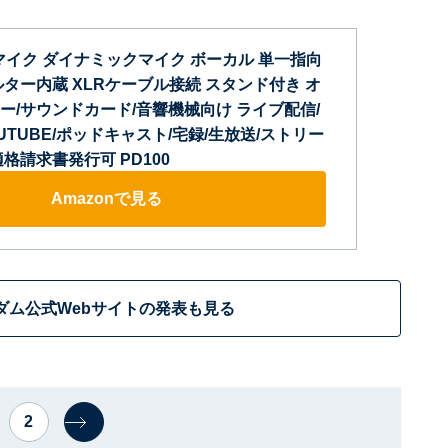
R マイク ダイナミックマイク ボーカル 単一指向
ター内蔵 XLRケーブル接続 スタンド付き オ
ー/サウンドカード/音響機械向け ライブ配信/
UTUBE/ポッドキャスト/宅録/生放送/ストリー
格請求書発行可 PD100
Amazonで見る
ダム公式Webサイトの発表も見る
2