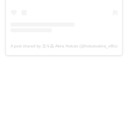
A post shared by 北斗晶 Akira Hokuto (@hokutoakira_official)