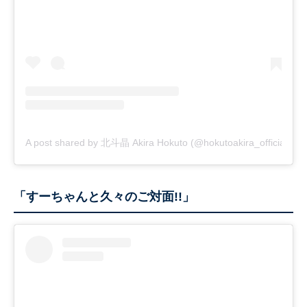
A post shared by 北斗晶 Akira Hokuto (@hokutoakira_official)
「すーちゃんと久々のご対面!!」