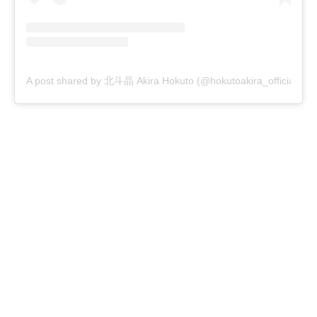
A post shared by 北斗晶 Akira Hokuto (@hokutoakira_official)