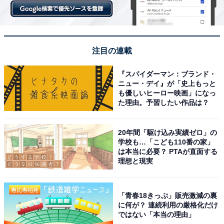
注目の連載
『スパイダーマン：ブランド・
ニュー・デイ』が「史上もっと
も優しいヒーロー映画」になっ
た理由。予習したい作品は？
20年間「駆け込み実績ゼロ」の
学校も…「こども110番の家」
は本当に必要？ PTAが直面する
理想と現実
「青春18きっぷ」販売激減の裏
に何が？ 連続利用の厳格化だけ
ではない「本当の理由」