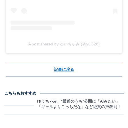
A post shared by ゆいちゃみ (@yui628)
記事に戻る
こちらもおすすめ
ゆうちゃみ、“最近のうち”公開に「AIみたい」
「ギャルよりこっちだな」など絶賛の声殺到！