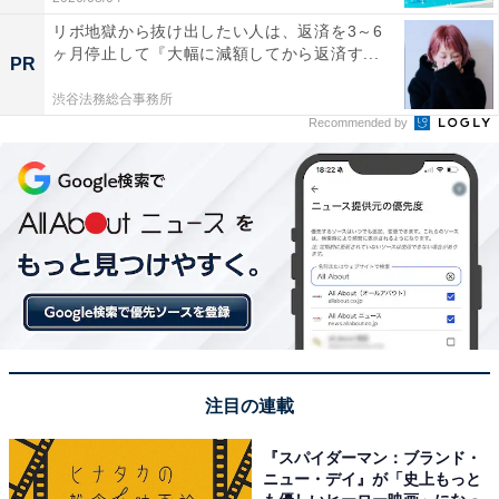
リボ地獄から抜け出したい人は、返済を3～6
ヶ月停止して『大幅に減額してから返済す...
PR
渋谷法務総合事務所
Recommended by
注目の連載
『スパイダーマン：ブランド・
ニュー・デイ』が「史上もっと