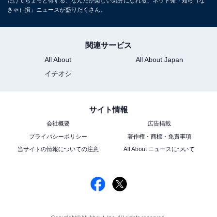
だけでちょっと得する、なんだか楽しい気分になれる、ネット発「知ら（な
きゃ）損」ニュースが盛りだくさん。
関連サービス
All About
All About Japan
イチオシ
サイト情報
会社概要
広告掲載
プライバシーポリシー
著作権・商標・免責事項
当サイトの情報についての注意
All About ニュースについて