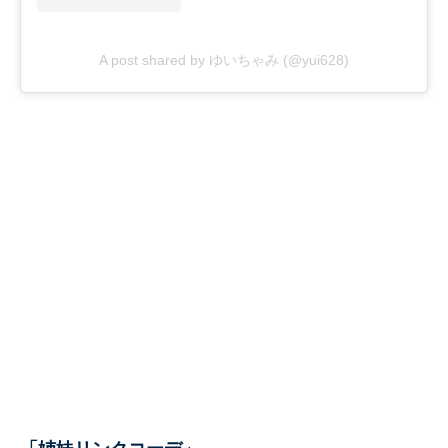
A post shared by ゆいちゃみ (@yui628)