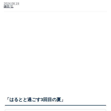
2024.08.19
鎌田 弘
「はるとと過ごす3回目の夏」