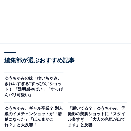
編集部が選ぶおすすめ記事
ゆうちゃみの妹・ゆいちゃみ、
きれいすぎる“すっぴん”ショッ
ト！ 「透明感やばい」「すっぴ
んバリ可愛い」
ゆうちゃみ、ギャル卒業？ 別人
「履いてる？」ゆうちゃみ、母
級のイメチェンショットが「清
撮影の美脚ショットに「スタイ
楚になった」「ほんまかこ
ル良すぎ」「大人の色気が出て
れ？」と大反響！
ます」と反響