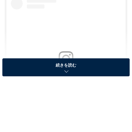
続きを読む
View this post on Instagram