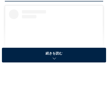
続きを読む
View this post on Instagram