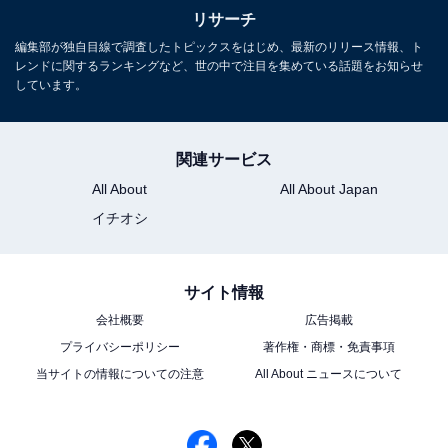
リサーチ
編集部が独自目線で調査したトピックスをはじめ、最新のリリース情報、ト
レンドに関するランキングなど、世の中で注目を集めている話題をお知らせ
しています。
関連サービス
View this post on Instagram
All About
All About Japan
イチオシ
サイト情報
会社概要
広告掲載
プライバシーポリシー
著作権・商標・免責事項
当サイトの情報についての注意
All About ニュースについて
A post shared by WDSF Breaking for Gold (@_breakingforgold)