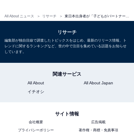
All About ニュース
リサーチ
東日本出身者が「子どもがパートナーとして連れてきたらすごい」と思う出身大学ランキング！ 1位は？
リサーチ
編集部が独自目線で調査したトピックスをはじめ、最新のリリース情報、ト
レンドに関するランキングなど、世の中で注目を集めている話題をお知らせ
しています。
関連サービス
All About
All About Japan
イチオシ
サイト情報
会社概要
広告掲載
プライバシーポリシー
著作権・商標・免責事項