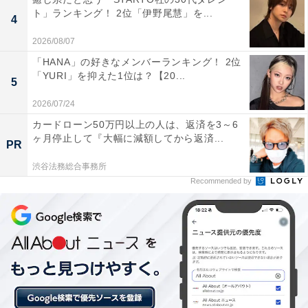
ト」ランキング！ 2位「伊野尾慧」を...
4
2026/08/07
「HANA」の好きなメンバーランキング！ 2位
「YURI」を抑えた1位は？【20...
5
2026/07/24
カードローン50万円以上の人は、返済を3～6
ヶ月停止して『大幅に減額してから返済...
PR
渋谷法務総合事務所
Recommended by
こちらもおすすめ
東日本出身者が「お金持ち」だと思う大学ラン
キング！ 2位「青山学院大学」、1位は？