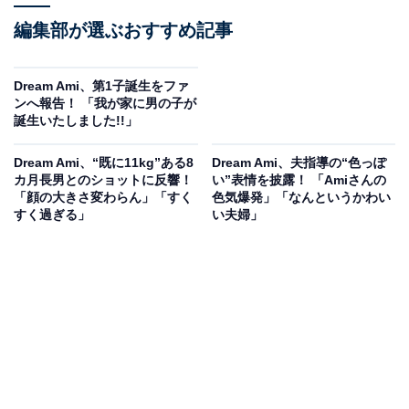
編集部が選ぶおすすめ記事
Dream Ami、第1子誕生をファ
ンへ報告！ 「我が家に男の子が
誕生いたしました!!」
Dream Ami、“既に11kg”ある8
Dream Ami、夫指導の“色っぽ
カ月長男とのショットに反響！
い”表情を披露！ 「Amiさんの
「顔の大きさ変わらん」「すく
色気爆発」「なんというかわい
すく過ぎる」
い夫婦」