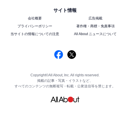
サイト情報
会社概要
広告掲載
プライバシーポリシー
著作権・商標・免責事項
当サイトの情報についての注意
All About ニュースについて
Copyright©All About, Inc. All rights reserved.
掲載の記事・写真・イラストなど、
すべてのコンテンツの無断複写・転載・公衆送信等を禁じます。