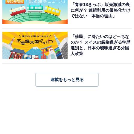
「青春18きっぷ」販売激減の裏
に何が？ 連続利用の厳格化だけ
ではない「本当の理由」
「移民」に冷たいのはどっちな
のか？ スイスの厳格過ぎる学歴
選別と、日本の曖昧過ぎる外国
人政策
連載をもっと見る