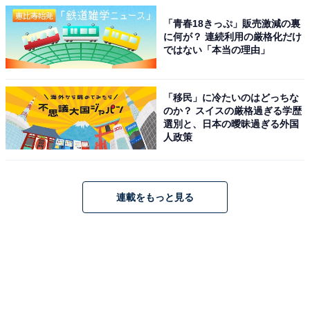
「青春18きっぷ」販売激減の裏
に何が？ 連続利用の厳格化だけ
ではない「本当の理由」
「移民」に冷たいのはどっちな
のか？ スイスの厳格過ぎる学歴
選別と、日本の曖昧過ぎる外国
人政策
連載をもっと見る