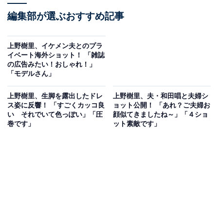
編集部が選ぶおすすめ記事
上野樹里、イケメン夫とのプラ
イベート海外ショット！ 「雑誌
の広告みたい！おしゃれ！」
「モデルさん」
上野樹里、生脚を露出したドレ
上野樹里、夫・和田唱と夫婦シ
ス姿に反響！ 「すごくカッコ良
ョット公開！ 「あれ？ご夫婦お
い それでいて色っぽい」「圧
顔似てきましたね～」「４ショ
巻です」
ット素敵です」