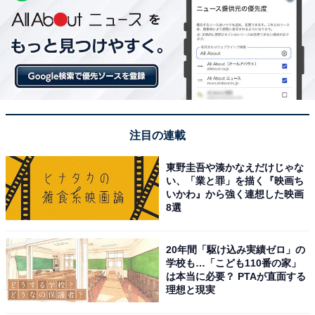
注目の連載
東野圭吾や湊かなえだけじゃな
い、「業と罪」を描く『映画ち
いかわ』から強く連想した映画
8選
20年間「駆け込み実績ゼロ」の
学校も…「こども110番の家」
は本当に必要？ PTAが直面する
理想と現実