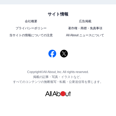
サイト情報
会社概要
広告掲載
プライバシーポリシー
著作権・商標・免責事項
当サイトの情報についての注意
All About ニュースについて
Copyright©All About, Inc. All rights reserved.
掲載の記事・写真・イラストなど、
すべてのコンテンツの無断複写・転載・公衆送信等を禁じます。