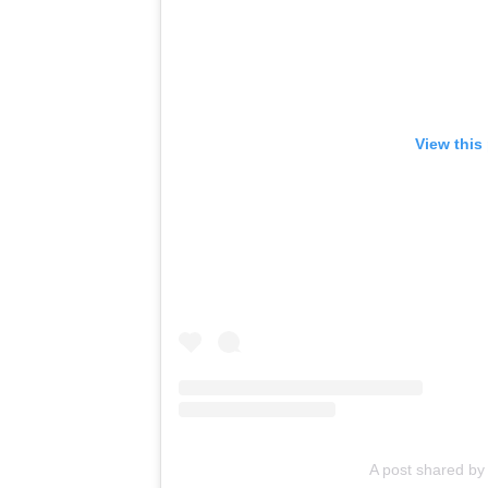
View this
A post shared 