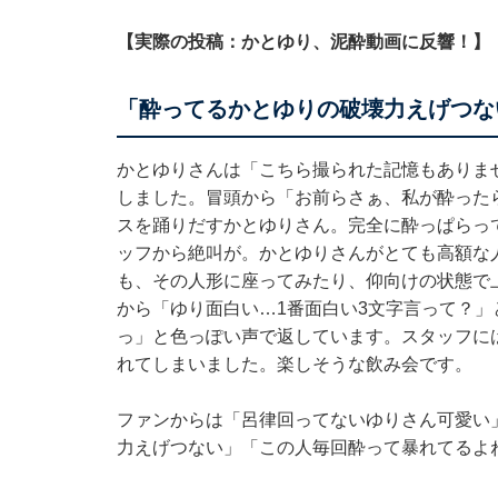
【実際の投稿：かとゆり、泥酔動画に反響！】
「酔ってるかとゆりの破壊力えげつな
かとゆりさんは「こちら撮られた記憶もありま
しました。冒頭から「お前らさぁ、私が酔った
スを踊りだすかとゆりさん。完全に酔っぱらっ
ッフから絶叫が。かとゆりさんがとても高額な
も、その人形に座ってみたり、仰向けの状態で
から「ゆり面白い…1番面白い3文字言って？」
っ」と色っぽい声で返しています。スタッフに
れてしまいました。楽しそうな飲み会です。
ファンからは「呂律回ってないゆりさん可愛い
力えげつない」「この人毎回酔って暴れてるよ