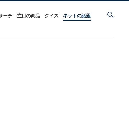
サーチ
注目の商品
クイズ
ネットの話題