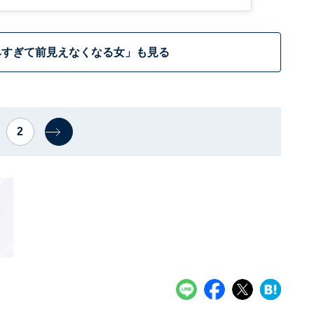
みすぎて前見えなくなる女」も見る
2