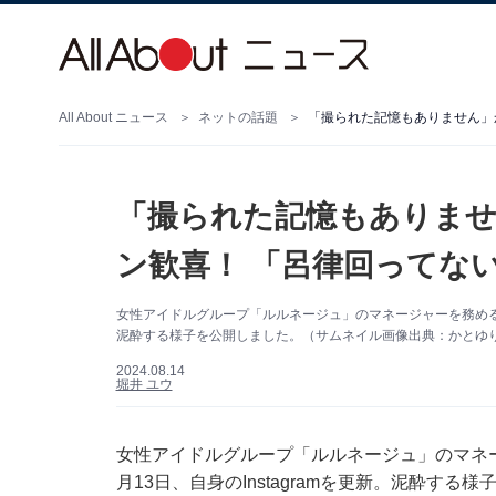
All About ニュース
ネットの話題
「撮られた記憶もありません」
「撮られた記憶もありませ
ン歓喜！ 「呂律回ってな
女性アイドルグループ「ルルネージュ」のマネージャーを務めるイン
泥酔する様子を公開しました。（サムネイル画像出典：かとゆりさん
2024.08.14
堀井 ユウ
女性アイドルグループ「ルルネージュ」のマネ
月13日、自身のInstagramを更新。泥酔す