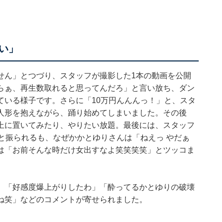
い」
せん」とつづり、スタッフが撮影した1本の動画を公開
らぁ、再生数取れると思ってんだろ」と言い放ち、ダン
ている様子です。さらに「10万円んんんっ！」と、スタ
人形を抱えながら、踊り始めてしまいました。その後
上に置いてみたり、やりたい放題。最後には、スタッフ
と振られるも、なぜかかとゆりさんは「ねえっ やだぁ
は「お前そんな時だけ女出すなよ笑笑笑笑」とツッコま
」「好感度爆上がりしたわ」「酔ってるかとゆりの破壊
ね笑」などのコメントが寄せられました。