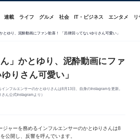
連載
ライフ
グルメ
社会
IT・ビジネス
エンタメ
リ
かとゆり、泥酔動画にファン歓喜！ 「呂律回ってないゆりさん可愛い」
ん」かとゆり、泥酔動画にファ
いゆりさん可愛い」
フルエンサーのかとゆりさんは8月13日、自身のInstagramを更新。
公式Instagramより）
ージャーを務めるインフルエンサーのかとゆりさんは8
る様子を公開し、反響を呼んでいます。