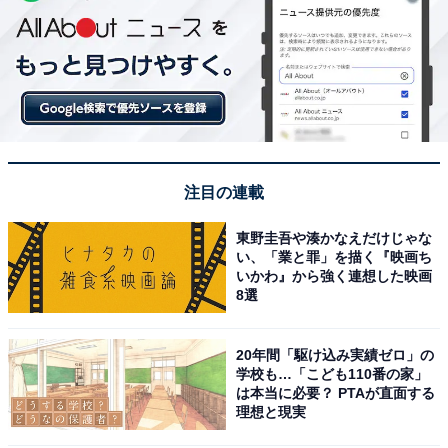
注目の連載
東野圭吾や湊かなえだけじゃな
い、「業と罪」を描く『映画ち
いかわ』から強く連想した映画
8選
20年間「駆け込み実績ゼロ」の
学校も…「こども110番の家」
は本当に必要？ PTAが直面する
理想と現実