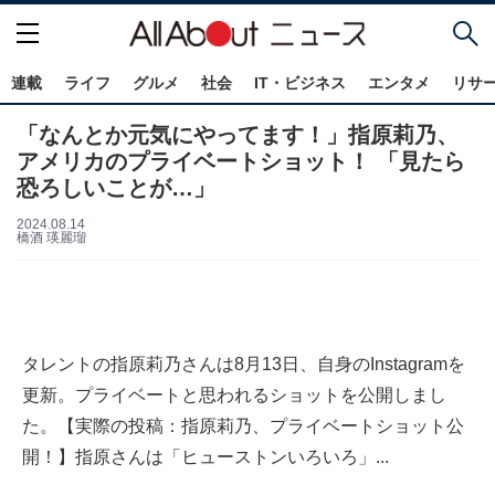
連載
ライフ
グルメ
社会
IT・ビジネス
エンタメ
リサ
「なんとか元気にやってます！」指原莉乃、
アメリカのプライベートショット！ 「見たら
恐ろしいことが…」
2024.08.14
橋酒 瑛麗瑠
タレントの指原莉乃さんは8月13日、自身のInstagramを
更新。プライベートと思われるショットを公開しまし
た。【実際の投稿：指原莉乃、プライベートショット公
開！】指原さんは「ヒューストンいろいろ」...