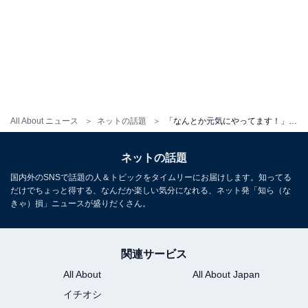
All About ニュース
ネットの話題
「なんとか元気にやってます！」指原莉乃、アメリカのプライベートショット！ 「見たら恐ろしいことが…」
ネットの話題
国内外のSNSで話題の人＆トピックをタイムリーにお届けします。知ってる
だけでちょっと得する、なんだか楽しい気分になれる、ネット発「知ら（な
きゃ）損」ニュースが盛りだくさん。
関連サービス
All About
All About Japan
イチオシ