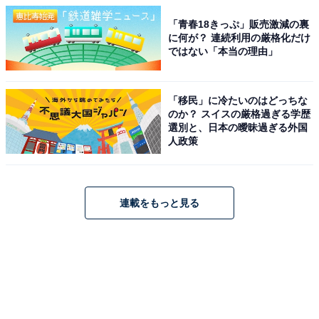
「青春18きっぷ」販売激減の裏
に何が？ 連続利用の厳格化だけ
ではない「本当の理由」
「移民」に冷たいのはどっちな
のか？ スイスの厳格過ぎる学歴
選別と、日本の曖昧過ぎる外国
人政策
連載をもっと見る