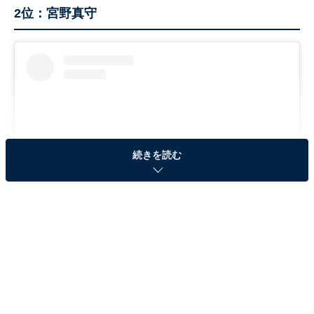
2位：宮野真守
続きを読む
View this post on Instagram