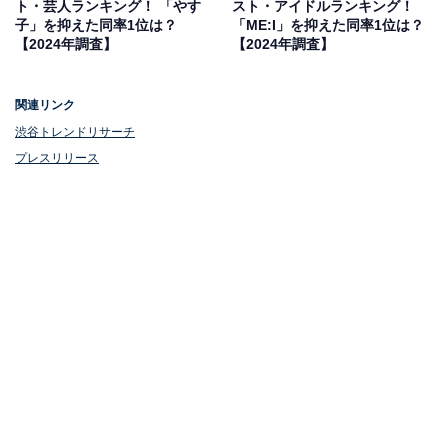
ト・芸人ランキング！ 「やす
スト・アイドルランキング！
子」を抑えた同率1位は？
「ME:I」を抑えた同率1位は？
【2024年調査】
【2024年調査】
関連リンク
渋谷トレンドリサーチ
プレスリリース
1位：梶裕貴