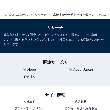
All About ニュース
リサーチ
高校生が今一番好きな声優ランキング！ 2位「宮野真守」を抑えた1位は？【2024年調査】
リサーチ
編集部が独自目線で調査したトピックスをはじめ、最新のリリース情報、ト
レンドに関するランキングなど、世の中で注目を集めている話題をお知らせ
しています。
関連サービス
All About
All About Japan
イチオシ
サイト情報
会社概要
広告掲載
プライバシーポリシー
著作権・商標・免責事項