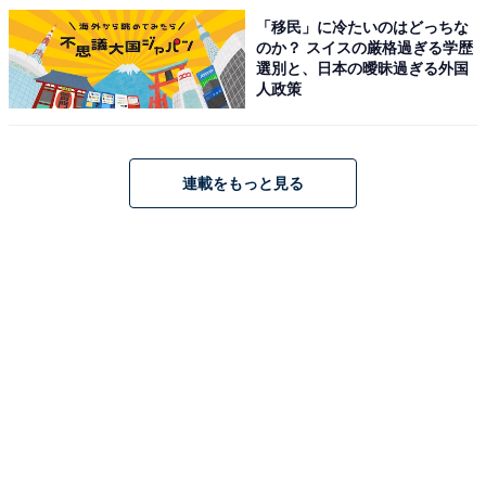
「移民」に冷たいのはどっちな
こちらもおすすめ
のか？ スイスの厳格過ぎる学歴
高校生が今一番好きな女性俳優ランキング！
選別と、日本の曖昧過ぎる外国
「橋本環奈」を抑えた同率1位は？ 【2024年調
人政策
査】
連載をもっと見る
1
2