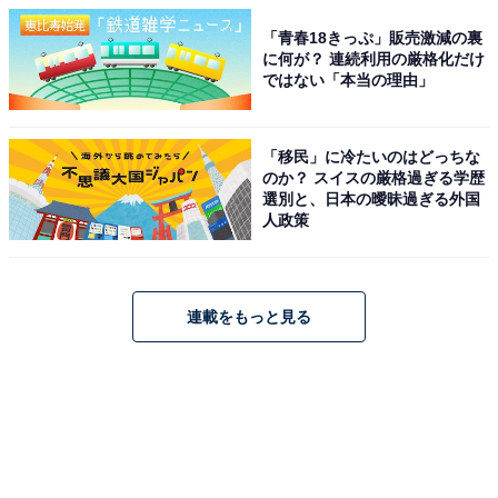
「青春18きっぷ」販売激減の裏
に何が？ 連続利用の厳格化だけ
ではない「本当の理由」
「移民」に冷たいのはどっちな
のか？ スイスの厳格過ぎる学歴
選別と、日本の曖昧過ぎる外国
人政策
連載をもっと見る