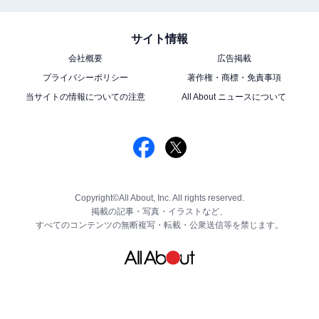
サイト情報
会社概要
広告掲載
プライバシーポリシー
著作権・商標・免責事項
当サイトの情報についての注意
All About ニュースについて
Copyright©All About, Inc. All rights reserved.
掲載の記事・写真・イラストなど、
すべてのコンテンツの無断複写・転載・公衆送信等を禁じます。