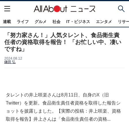
連載
ライフ
グルメ
社会
IT・ビジネス
エンタメ
リサ
「努力家さん！」人気タレント、食品衛生責
任者の資格取得を報告！ 「お忙しい中、凄い
ですね」
2024.08.12
鎌田 弘
タレントの井上咲楽さんは8月11日、自身のX（旧
Twitter）を更新。食品衛生責任者資格を取得した報告シ
ョットを披露しました。【実際の投稿：井上咲楽、資格
取得を報告】井上さんは「食品衛生責任者の資格...