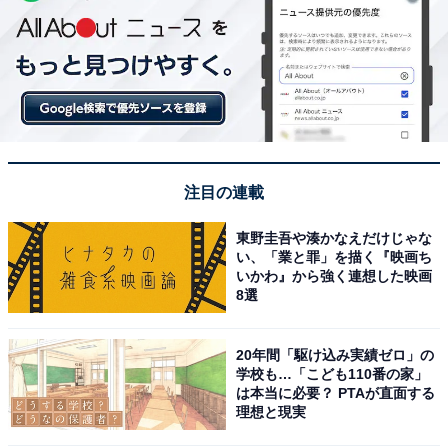
注目の連載
東野圭吾や湊かなえだけじゃな
い、「業と罪」を描く『映画ち
いかわ』から強く連想した映画
8選
20年間「駆け込み実績ゼロ」の
学校も…「こども110番の家」
は本当に必要？ PTAが直面する
理想と現実