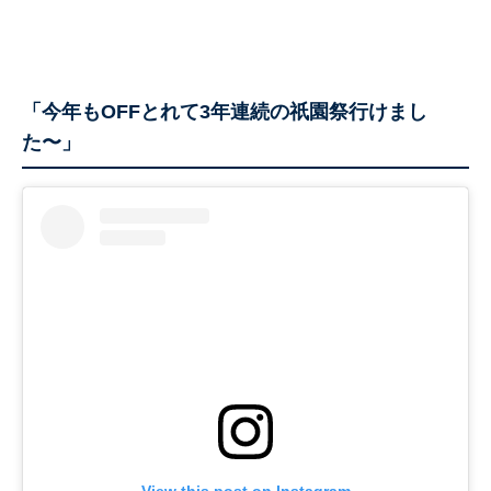
「今年もOFFとれて3年連続の祇園祭行けまし
た〜」