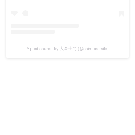
A post shared by 大倉士門 (@shimonsmile)