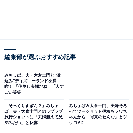
編集部が選ぶおすすめ記事
みちょぱ、夫・大倉士門と“激
込み”ディズニーランドを満
喫！ 「仲良し夫婦だね」「人す
ごい笑笑」
「そっくりすぎん？」みちょ
みちょぱ＆大倉士門、夫婦そろ
ぱ、夫・大倉士門とのラブラブ
ってツーショット投稿もフワち
旅行ショットに「夫婦超えて兄
ゃんから「写真のせんな」とツ
弟みたい」と反響
ッコミ⁉