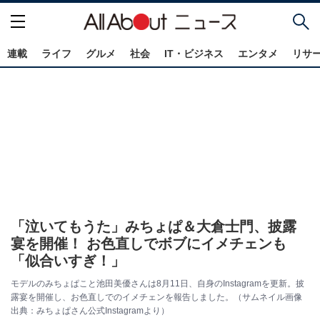
連載
ライフ
グルメ
社会
IT・ビジネス
エンタメ
リサ
「泣いてもうた」みちょぱ＆大倉士門、披露
宴を開催！ お色直しでボブにイメチェンも
「似合いすぎ！」
モデルのみちょぱこと池田美優さんは8月11日、自身のInstagramを更新。披
露宴を開催し、お色直しでのイメチェンを報告しました。（サムネイル画像
出典：みちょぱさん公式Instagramより）