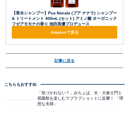
【香水シャンプー】Pua Nanala (プア ナナラ) シャンプー
& トリートメント 400mL (セット) アミノ酸 オーガニック
フゼアモモナの香り 池田美優プロデュース
Amazonで見る
記事に戻る
こちらもおすすめ
「気づかれない？」みちょぱ、夫・大倉士門と
祇園祭を楽しむラブラブショットに反響！ 「理
想な夫婦」