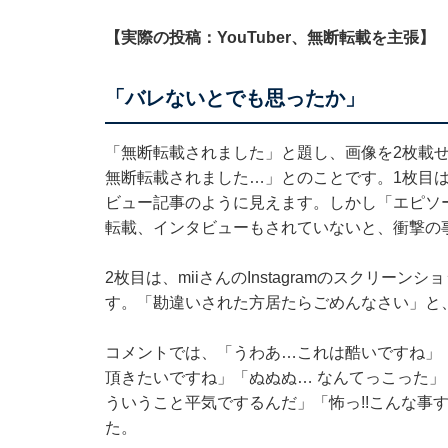
【実際の投稿：YouTuber、無断転載を主張】
「バレないとでも思ったか」
「無断転載されました」と題し、画像を2枚載せて
無断転載されました…」とのことです。1枚目は
ビュー記事のように見えます。しかし「エピソ
転載、インタビューもされていないと、衝撃の
2枚目は、miiさんのInstagramのスクリ
す。「勘違いされた方居たらごめんなさい」と、
コメントでは、「うわあ…これは酷いですね」
頂きたいですね」「ぬぬぬ… なんてっこった
ういうこと平気でするんだ」「怖っ!!こんな事
た。