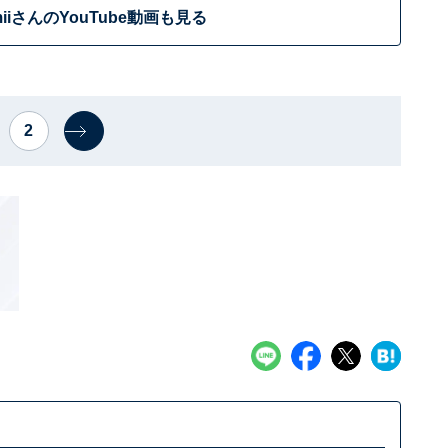
miiさんのYouTube動画も見る
2