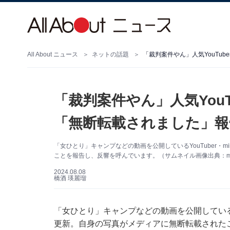
All About ニュース
ネットの話題
「裁判案件やん」人気You
「無断転載されました」報
「女ひとり」キャンプなどの動画を公開しているYouTuber・
ことを報告し、反響を呼んでいます。（サムネイル画像出典：mi
2024.08.08
橋酒 瑛麗瑠
「女ひとり」キャンプなどの動画を公開しているYouT
更新。自身の写真がメディアに無断転載された