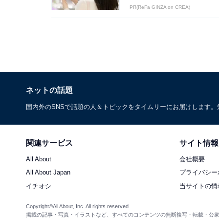
PR(ReFa GINZA on CREA)
ネットの話題
国内外のSNSで話題の人＆トピックをタイムリーにお届けします
関連サービス
サイト情報
All About
会社概要
All About Japan
プライバシー
イチオシ
当サイトの情
Copyright©All About, Inc. All rights reserved.
掲載の記事・写真・イラストなど、すべてのコンテンツの無断複写・転載・公