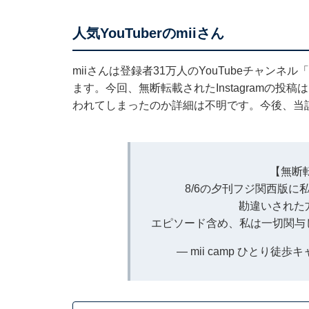
人気YouTuberのmiiさん
miiさんは登録者31万人のYouTubeチャンネル
ます。今回、無断転載されたInstagramの投
われてしまったのか詳細は不明です。今後、当
【無断
8/6の夕刊フジ関西版
勘違いされた
エピソード含め、私は一切関与
— mii camp ひとり徒歩キャ