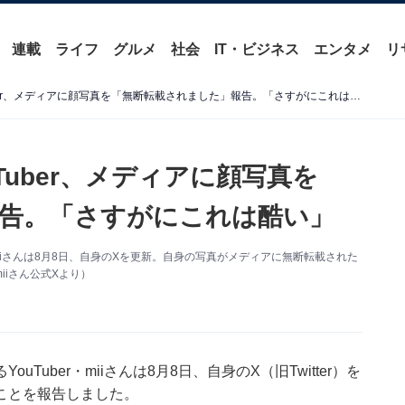
連載
ライフ
グルメ
社会
IT・ビジネス
エンタメ
リ
「裁判案件やん」人気YouTuber、メディアに顔写真を「無断転載されました」報告。「さすがにこれは酷い」
Tuber、メディアに顔写真を
告。「さすがにこれは酷い」
miiさんは8月8日、自身のXを更新。自身の写真がメディアに無断転載された
iさん公式Xより）
uber・miiさんは8月8日、自身のX（旧Twitter）を
ことを報告しました。