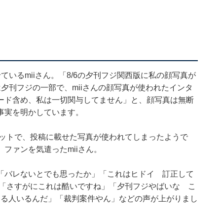
いるmiiさん。「8/6の夕刊フジ関西版に私の顔写真が
夕刊フジの一部で、miiさんの顔写真が使われたインタ
ード含め、私は一切関与してません」と、顔写真は無断
事実を明かしています。
ーンショットで、投稿に載せた写真が使われてしまったようで
ファンを気遣ったmiiさん。
「バレないとでも思ったか」「これはヒドイ 訂正して
」「さすがにこれは酷いですね」「夕刊フジやばいな こ
する人いるんだ」「裁判案件やん」などの声が上がりまし