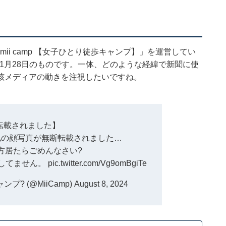
「mii camp 【女子ひとり徒歩キャンプ】」を運営してい
稿は1月28日のものです。一体、どのような経緯で新聞に使
該メディアの動きを注視したいですね。
転載されました】
に私の顔写真が無断転載されました…
方居たらごめんなさい?
してません。
pic.twitter.com/Vg9omBgiTe
ンプ? (@MiiCamp)
August 8, 2024