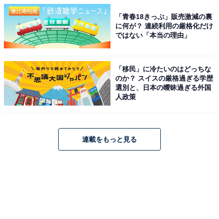
「青春18きっぷ」販売激減の裏
に何が？ 連続利用の厳格化だけ
ではない「本当の理由」
「移民」に冷たいのはどっちな
のか？ スイスの厳格過ぎる学歴
選別と、日本の曖昧過ぎる外国
人政策
連載をもっと見る