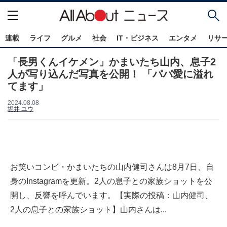
連載
ライフ
グルメ
社会
IT・ビジネス
エンタメ
リサ
「長男くんイケメン」かまいたち山内、息子2
人が写り込んだ写真を公開！ 「パパ愛に溢れ
てます」
2024.08.08
堀井 ユウ
お笑いコンビ・かまいたちの山内健司さんは8月7日、自
身のInstagramを更新。2人の息子との家族ショットを公
開し、反響を呼んでいます。【実際の投稿：山内健司、
2人の息子との家族ショット】山内さんは...