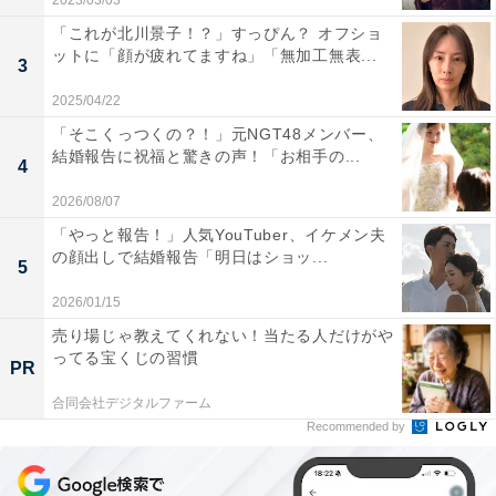
2023/03/03
「これが北川景子！？」すっぴん？ オフショ
ットに「顔が疲れてますね」「無加工無表...
3
2025/04/22
「そこくっつくの？！」元NGT48メンバー、
結婚報告に祝福と驚きの声！「お相手の...
4
2026/08/07
「やっと報告！」人気YouTuber、イケメン夫
の顔出しで結婚報告「明日はショッ...
5
2026/01/15
売り場じゃ教えてくれない！当たる人だけがや
ってる宝くじの習慣
PR
合同会社デジタルファーム
Recommended by