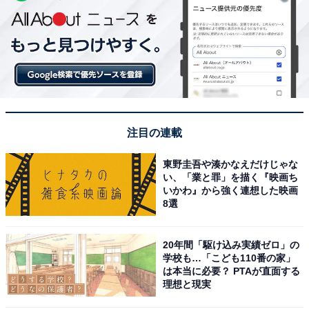
注目の連載
東野圭吾や湊かなえだけじゃな
い、「業と罪」を描く『映画ち
いかわ』から強く連想した映画
8選
20年間「駆け込み実績ゼロ」の
学校も…「こども110番の家」
は本当に必要？ PTAが直面する
理想と現実