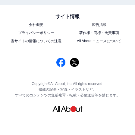
サイト情報
会社概要
広告掲載
プライバシーポリシー
著作権・商標・免責事項
当サイトの情報についての注意
All About ニュースについて
Copyright©All About, Inc. All rights reserved.
掲載の記事・写真・イラストなど、
すべてのコンテンツの無断複写・転載・公衆送信等を禁じます。