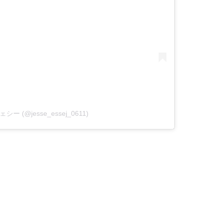
 ジェシー (@jesse_essej_0611)