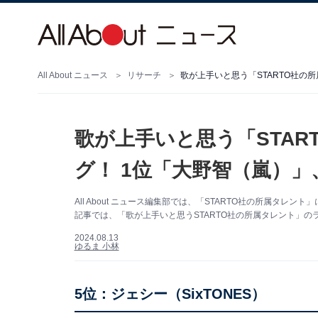
All About ニュース
リサーチ
歌が上手いと思う「STARTO社の
歌が上手いと思う「STA
グ！ 1位「大野智（嵐）」
All About ニュース編集部では、「STARTO社の所属タ
記事では、「歌が上手いと思うSTARTO社の所属タレント」のラ
2024.08.13
ゆるま 小林
5位：ジェシー（SixTONES）