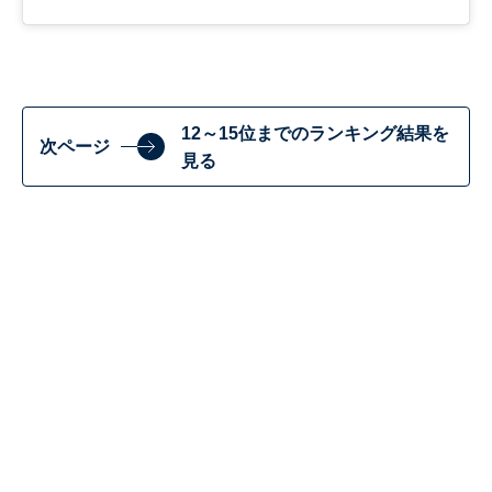
12～15位までのランキング結果を
次ページ
見る