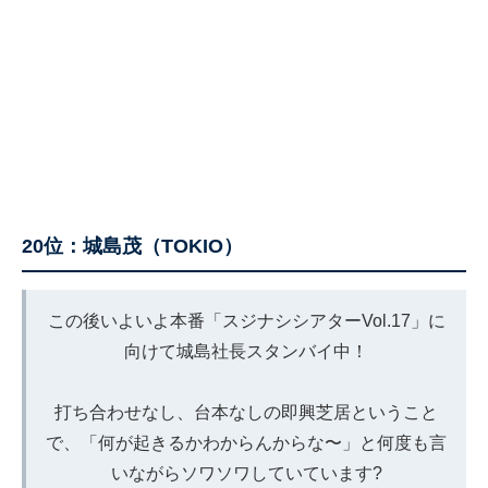
20位：城島茂（TOKIO）
この後いよいよ本番「スジナシシアターVol.17」に
向けて城島社長スタンバイ中！
打ち合わせなし、台本なしの即興芝居ということ
で、「何が起きるかわからんからな〜」と何度も言
いながらソワソワしていています?