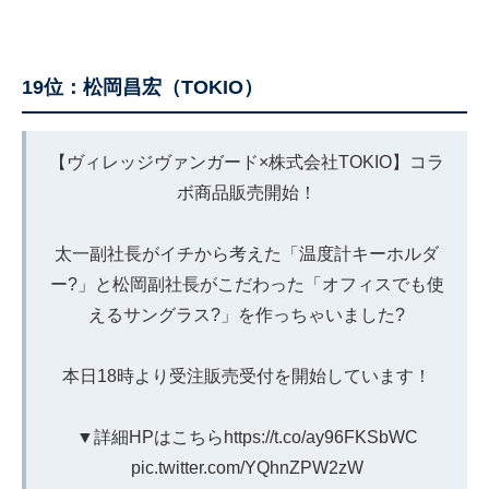
19位：松岡昌宏（TOKIO）
【ヴィレッジヴァンガード×株式会社TOKIO】コラ
ボ商品販売開始！
太一副社長がイチから考えた「温度計キーホルダ
ー?️」と松岡副社長がこだわった「オフィスでも使
えるサングラス?️」を作っちゃいました?
本日18時より受注販売受付を開始しています！
▼詳細HPはこちら
https://t.co/ay96FKSbWC
pic.twitter.com/YQhnZPW2zW