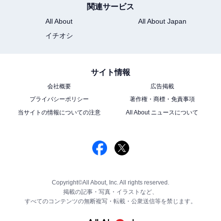
関連サービス
All About
All About Japan
イチオシ
サイト情報
会社概要
広告掲載
プライバシーポリシー
著作権・商標・免責事項
当サイトの情報についての注意
All About ニュースについて
Copyright©All About, Inc. All rights reserved.
掲載の記事・写真・イラストなど、
すべてのコンテンツの無断複写・転載・公衆送信等を禁じます。