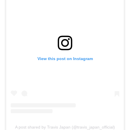
View this post on Instagram
A post shared by Travis Japan (@travis_japan_official)