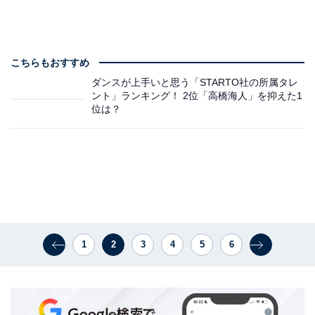
こちらもおすすめ
ダンスが上手いと思う「STARTO社の所属タレ
ント」ランキング！ 2位「高橋海人」を抑えた1
位は？
1
2
3
4
5
6