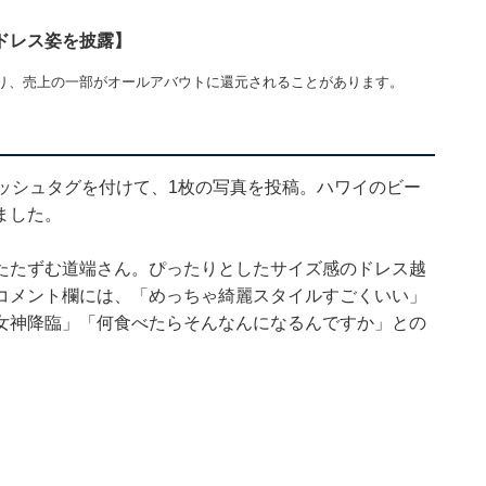
ドレス姿を披露】
り、売上の一部がオールアバウトに還元されることがあります。
nset」のハッシュタグを付けて、1枚の写真を投稿。ハワイのビー
ました。
たたずむ道端さん。ぴったりとしたサイズ感のドレス越
コメント欄には、「めっちゃ綺麗スタイルすごくいい」
女神降臨」「何食べたらそんなんになるんですか」との