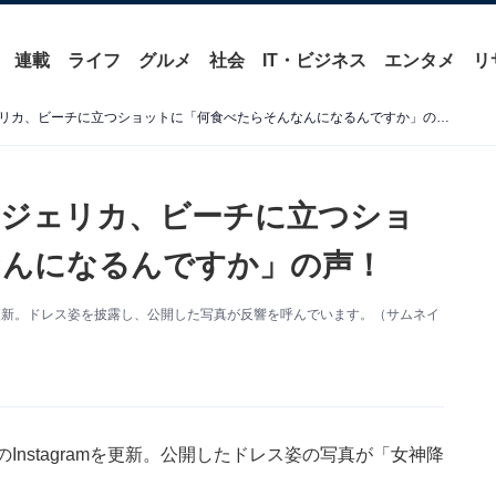
連載
ライフ
グルメ
社会
IT・ビジネス
エンタメ
リ
「スタイル凄い」道端アンジェリカ、ビーチに立つショットに「何食べたらそんなんになるんですか」の声！
ンジェリカ、ビーチに立つショ
なんになるんですか」の声！
mを更新。ドレス姿を披露し、公開した写真が反響を呼んでいます。（サムネイ
nstagramを更新。公開したドレス姿の写真が「女神降