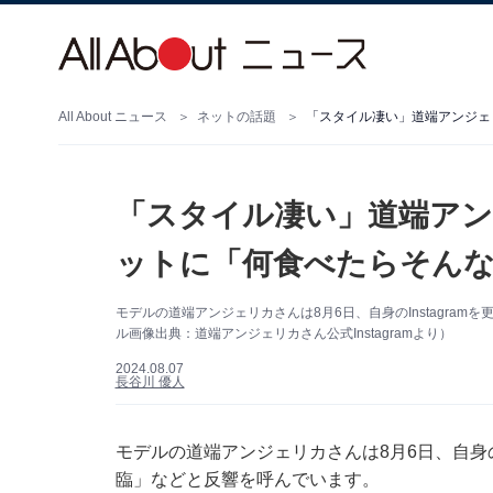
All About ニュース
ネットの話題
「スタイル凄い」道端ア
ットに「何食べたらそん
モデルの道端アンジェリカさんは8月6日、自身のInstagra
ル画像出典：道端アンジェリカさん公式Instagramより）
2024.08.07
長谷川 優人
モデルの道端アンジェリカさんは8月6日、自身のI
臨」などと反響を呼んでいます。