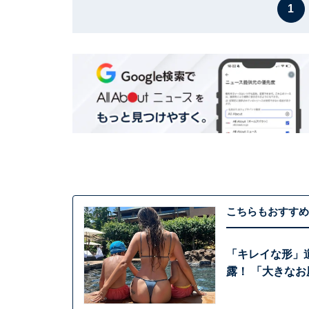
1
こちらもおすすめ
「キレイな形」
露！ 「大きな