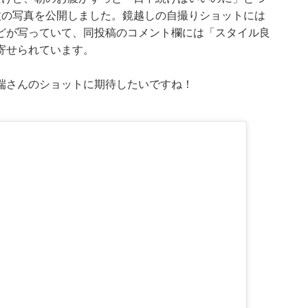
枚の写真を公開しました。鏡越しの自撮りショットには
どが写っていて、同投稿のコメント欄には「スタイル良
寄せられています。
端さんのショットに期待したいですね！