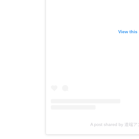
View this
A post shared by 道端ア