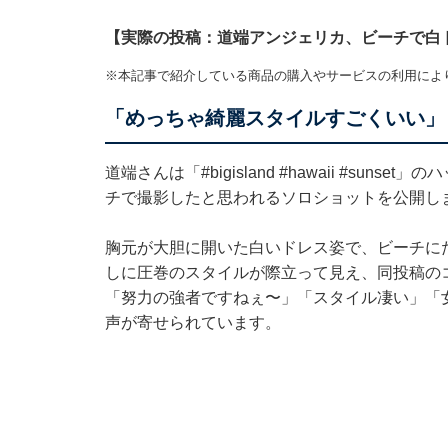
【実際の投稿：道端アンジェリカ、ビーチで白
※本記事で紹介している商品の購入やサービスの利用によ
「めっちゃ綺麗スタイルすごくいい」
道端さんは「#bigisland #hawaii #su
チで撮影したと思われるソロショットを公開し
胸元が大胆に開いた白いドレス姿で、ビーチに
しに圧巻のスタイルが際立って見え、同投稿の
「努力の強者ですねぇ〜」「スタイル凄い」「
声が寄せられています。