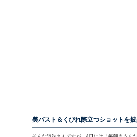
美バスト＆くびれ際立つショットを披
そんな道端さんですが、4日には「毎朝思うん