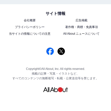
サイト情報
会社概要
広告掲載
プライバシーポリシー
著作権・商標・免責事項
当サイトの情報についての注意
All About ニュースについて
Copyright©All About, Inc. All rights reserved.
掲載の記事・写真・イラストなど、
すべてのコンテンツの無断複写・転載・公衆送信等を禁じます。