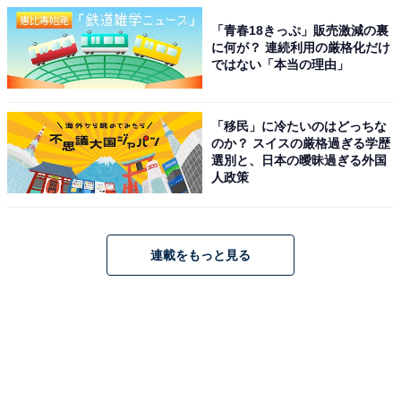
「青春18きっぷ」販売激減の裏
に何が？ 連続利用の厳格化だけ
ではない「本当の理由」
「移民」に冷たいのはどっちな
のか？ スイスの厳格過ぎる学歴
選別と、日本の曖昧過ぎる外国
人政策
連載をもっと見る