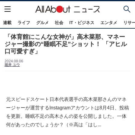
連載
ライフ
グルメ
社会
IT・ビジネス
エンタメ
リサ
「体育館にこんな女神が」高木菜那、マネー
ジャー撮影の“睡眠不足”ショット！ 「アヒル
口可愛すぎ」
2024.08.06
堀井 ユウ
元スピードスケート日本代表選手の高木菜那さんのマネ
ージャーが運営するInstagramアカウントは8月4日、投稿
を更新。睡眠不足の高木さんの姿を公開しました。一体
何があったのでしょうか？（※高は「はし...