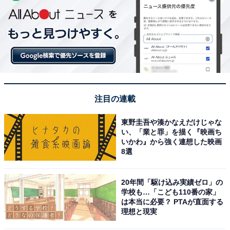
注目の連載
東野圭吾や湊かなえだけじゃな
い、「業と罪」を描く『映画ち
いかわ』から強く連想した映画
8選
20年間「駆け込み実績ゼロ」の
学校も…「こども110番の家」
は本当に必要？ PTAが直面する
理想と現実