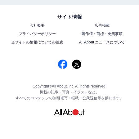
サイト情報
会社概要
広告掲載
プライバシーポリシー
著作権・商標・免責事項
当サイトの情報についての注意
All About ニュースについて
Copyright©All About, Inc. All rights reserved.
掲載の記事・写真・イラストなど、
すべてのコンテンツの無断複写・転載・公衆送信等を禁じます。