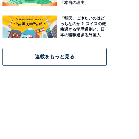
「本当の理由」
「移民」に冷たいのはど
っちなのか？ スイスの厳
格過ぎる学歴選別と、日
本の曖昧過ぎる外国人政
策
連載をもっと見る