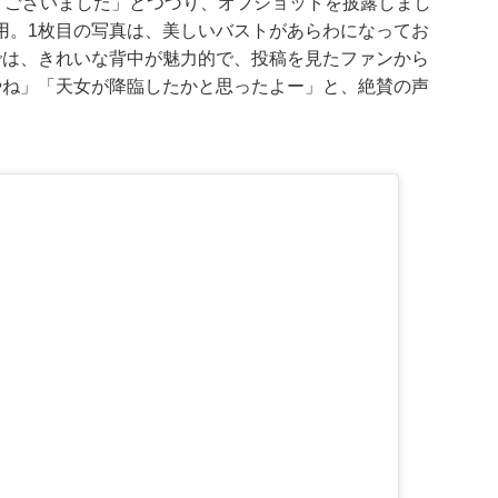
うございました」とつづり、オフショットを披露しまし
用。1枚目の写真は、美しいバストがあらわになってお
では、きれいな背中が魅力的で、投稿を見たファンから
やね」「天女が降臨したかと思ったよー」と、絶賛の声