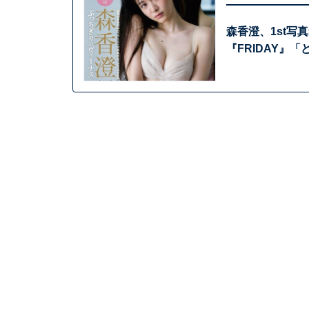
森香澄、1st
『FRIDAY』