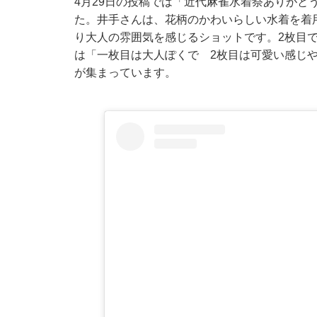
4月29日の投稿では「近代麻雀水着祭ありがと
た。井手さんは、花柄のかわいらしい水着を着
り大人の雰囲気を感じるショットです。2枚目
は「一枚目は大人ぽくで 2枚目は可愛い感じ
が集まっています。