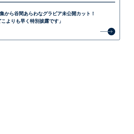
写真集から谷間あらわなグラビア未公開カット！
「どこよりも早く特別披露です」