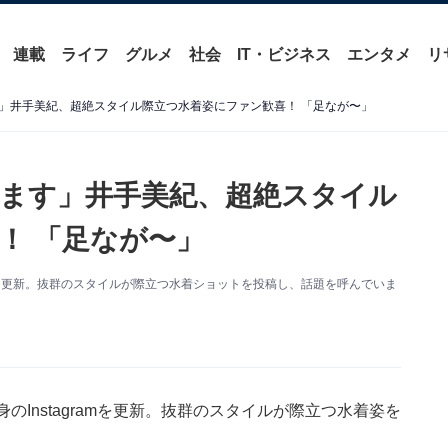
連載
ライフ
グルメ
社会
IT・ビジネス
エンタメ
リ
」井手美紀、超絶スタイル際立つ水着姿にファン歓喜！ 「足なが〜」
ます」井手美紀、超絶スタイル
！ 「足なが〜」
amを更新。抜群のスタイルが際立つ水着ショットを投稿し、話題を呼んでいま
Instagramを更新。抜群のスタイルが際立つ水着姿を