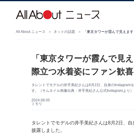
All About ニュース
ネットの話題
「東京タワーが霞んで見えます
「東京タワーが霞んで見え
際立つ水着姿にファン歓喜
タレントでモデルの井手美紀さんは8月2日、自身のInstagr
す。（サムネイル画像出典：井手美紀さん公式Instagramより）
2024.08.05
ミモリ
タレントでモデルの井手美紀さんは8月2日、自身の
披露しました。