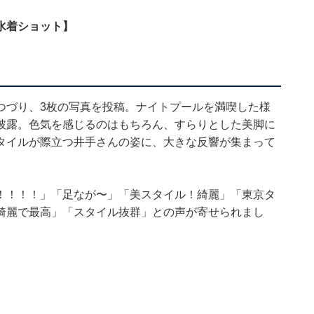
水着ショット】
つづり、3枚の写真を投稿。ナイトプールを満喫した様
披露。色気を感じるのはもちろん、すらりとした美脚に
タイルが際立つ井手さんの姿に、大きな反響が集まって
！！！！」「足なが〜」「美スタイル！綺麗」「東京タ
綺麗で最高」「スタイル抜群」との声が寄せられまし