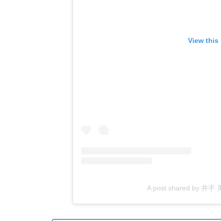
View this
A post shared by 井手