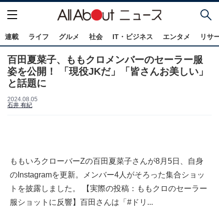
連載
ライフ
グルメ
社会
IT・ビジネス
エンタメ
リサ
百田夏菜子、ももクロメンバーのセーラー服
姿を公開！ 「現役JKだ」「皆さんお美しい」
と話題に
2024.08.05
石井 有紀
ももいろクローバーZの百田夏菜子さんが8月5日、自身
のInstagramを更新。メンバー4人がそろった集合ショッ
トを披露しました。 【実際の投稿：ももクロのセーラー
服ショットに反響】百田さんは「#ドリ...