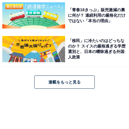
「青春18きっぷ」販売激減の裏
に何が？ 連続利用の厳格化だけ
ではない「本当の理由」
「移民」に冷たいのはどっちな
のか？ スイスの厳格過ぎる学歴
選別と、日本の曖昧過ぎる外国
人政策
連載をもっと見る