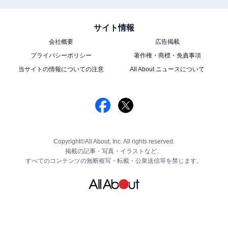
サイト情報
会社概要
広告掲載
プライバシーポリシー
著作権・商標・免責事項
当サイトの情報についての注意
All About ニュースについて
Copyright©All About, Inc. All rights reserved.
掲載の記事・写真・イラストなど、
すべてのコンテンツの無断複写・転載・公衆送信等を禁じます。