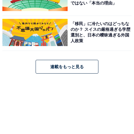
ではない「本当の理由」
「移民」に冷たいのはどっちな
のか？ スイスの厳格過ぎる学歴
選別と、日本の曖昧過ぎる外国
人政策
連載をもっと見る