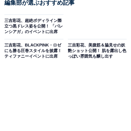
編集部が選ぶおすすめ記事
三吉彩花、超絶ボディライン際
立つ黒ドレス姿を公開！ 「バレ
ンシアガ」のイベントに出席
三吉彩花、BLACKPINK・ロゼ
三吉彩花、美腹筋＆脇見せの妖
にも勝る圧巻スタイルを披露！
艶ショット公開！ 肌を露出し色
ティファニーイベントに出席
っぽい雰囲気も醸し出す