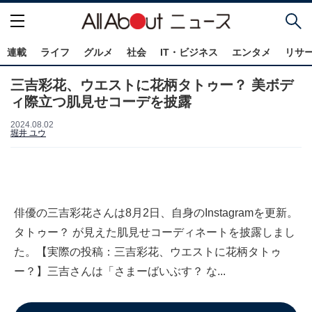
連載
ライフ
グルメ
社会
IT・ビジネス
エンタメ
リサ
三吉彩花、ウエストに花柄タトゥー？ 美ボデ
ィ際立つ肌見せコーデを披露
2024.08.02
堀井 ユウ
俳優の三吉彩花さんは8月2日、自身のInstagramを更新。
タトゥー？ が見えた肌見せコーディネートを披露しまし
た。【実際の投稿：三吉彩花、ウエストに花柄タトゥ
ー？】三吉さんは「さまーばいぶす？ な...