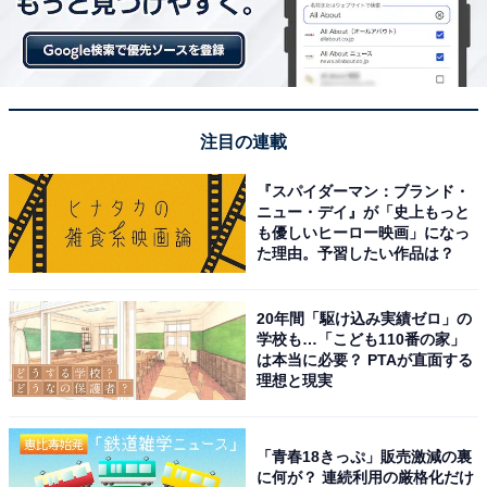
注目の連載
『スパイダーマン：ブランド・
ニュー・デイ』が「史上もっと
も優しいヒーロー映画」になっ
た理由。予習したい作品は？
20年間「駆け込み実績ゼロ」の
学校も…「こども110番の家」
は本当に必要？ PTAが直面する
理想と現実
「青春18きっぷ」販売激減の裏
に何が？ 連続利用の厳格化だけ