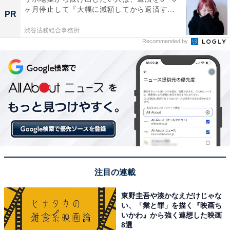
ヶ月停止して『大幅に減額してから返済す...
PR
渋谷法務総合事務所
Recommended by
注目の連載
東野圭吾や湊かなえだけじゃな
い、「業と罪」を描く『映画ち
いかわ』から強く連想した映画
8選