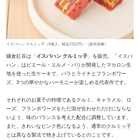
イスパハン クルミッ子（8個入、税込2322円）（提供画像）
鎌倉紅谷は「
イスパハン クルミッ子
」を販売。「イスパ
ハン」はピエール・エルメ・パリが開発したマカロン生
地を使った生ケーキで、バラとライチとフランボワー
ズ、3つの華やかなハーモニーが楽しめる代表作です。
それぞれのお菓子の特徴であるクルミ、キャラメル、ロ
ーズ、フランボワーズをただ混ぜ合わせただけにならな
いよう、味のバランスを考えた配合に調整しています。
また、きれいなピンク色になるよう、通常のクルミッ子
とは異なる製法で焼き上げているとのことです。