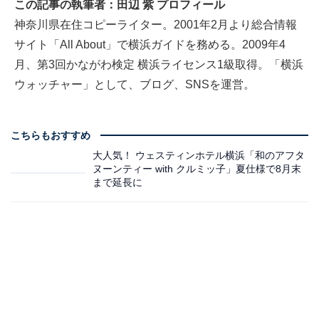
この記事の執筆者：田辺 紫 プロフィール
神奈川県在住コピーライター。2001年2月より総合情報
サイト「All About」で横浜ガイドを務める。2009年4
月、第3回かながわ検定 横浜ライセンス1級取得。「横浜
ウォッチャー」として、ブログ、SNSを運営。
こちらもおすすめ
大人気！ ウェスティンホテル横浜「和のアフタ
ヌーンティー with クルミッ子」夏仕様で8月末
まで延長に