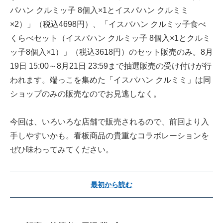
パハン クルミッ子 8個入×1とイスパハン クルミミ
×2）」（税込4698円）、「イスパハン クルミッ子食べ
くらべセット（イスパハン クルミッ子 8個入×1とクルミ
ッ子8個入×1）」（税込3618円）のセット販売のみ。8月
19日 15:00～8月21日 23:59まで抽選販売の受け付けが行
われます。端っこを集めた「イスパハン クルミミ」は同
ショップのみの販売なのでお見逃しなく。
今回は、いろいろな店舗で販売されるので、前回より入
手しやすいかも。看板商品の貴重なコラボレーションを
ぜひ味わってみてください。
最初から読む