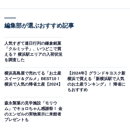
編集部が選ぶおすすめ記事
人気すぎて連日行列の鎌倉銘菓
「クルミッ子」、いつどこで買
える？ 横浜駅エリアの入荷状況
を調査した
横浜高島屋で売れてる「お土産
【2024年】グランドキヨスク新
スイーツ＆グルメ」BEST10！
横浜で買える「新横浜駅で人気
横浜で人気の帰省土産【2024】
のお土産ランキング」！ 帰省に
もおすすめ
森永製菓の見学施設「モリウ
ム」でキョロちゃん感謝祭！ 金
のエンゼルの実物展示に来館者
プレゼントも