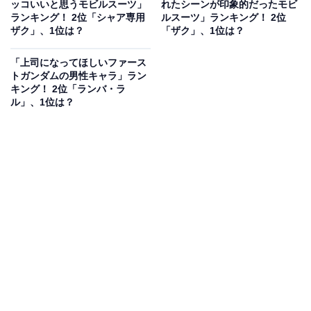
ッコいいと思うモビルスーツ」
れたシーンが印象的だったモビ
ランキング！ 2位「シャア専用
ルスーツ」ランキング！ 2位
ザク」、1位は？
「ザク」、1位は？
「上司になってほしいファース
トガンダムの男性キャラ」ラン
キング！ 2位「ランバ・ラ
ル」、1位は？
第1位：ザク（シャア専用ザク）