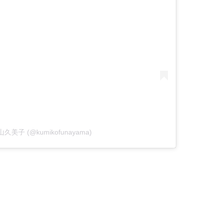
 舟山久美子 (@kumikofunayama)