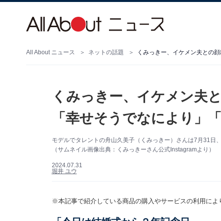
All About ニュース
ネットの話題
くみっきー、イケメン夫との顔
くみっきー、イケメン夫と
「幸せそうでなにより」
モデルでタレントの舟山久美子（くみっきー）さんは7月31日、自
（サムネイル画像出典：くみっきーさん公式Instagramより）
2024.07.31
堀井 ユウ
※本記事で紹介している商品の購入やサービスの利用によ