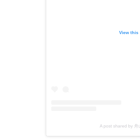
View this
A post shared by