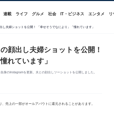
連載
ライフ
グルメ
社会
IT・ビジネス
エンタメ
リ
出し夫婦ショットを公開！ 「幸せそうでなにより」「憧れています」
の顔出し夫婦ショットを公開！
「憧れています」
身のInstagramを更新。夫との顔出しツーショットを公開しました。
り、売上の一部がオールアバウトに還元されることがあります。