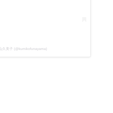
 舟山久美子 (@kumikofunayama)