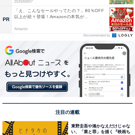
2026/08/07
「え、こんなセールやってたの？」80％OFF
以上が続々登場！Amazonの本気が...
PR
Amazon
Recommended by
注目の連載
東野圭吾や湊かなえだけじゃな
い、「業と罪」を描く『映画ち