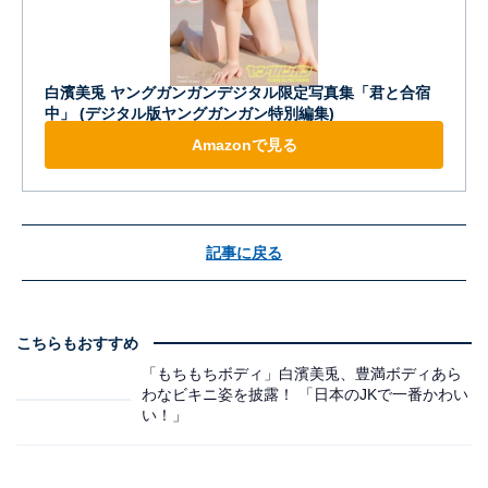
白濱美兎 ヤングガンガンデジタル限定写真集「君と合宿
中」 (デジタル版ヤングガンガン特別編集)
Amazonで見る
記事に戻る
こちらもおすすめ
「もちもちボディ」白濱美兎、豊満ボディあら
わなビキニ姿を披露！ 「日本のJKで一番かわい
い！」