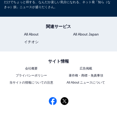
だけでちょっと得する、なんだか楽しい気分になれる、ネット発「知ら（な
きゃ）損」ニュースが盛りだくさん。
関連サービス
All About
All About Japan
イチオシ
サイト情報
会社概要
広告掲載
プライバシーポリシー
著作権・商標・免責事項
当サイトの情報についての注意
All About ニュースについて