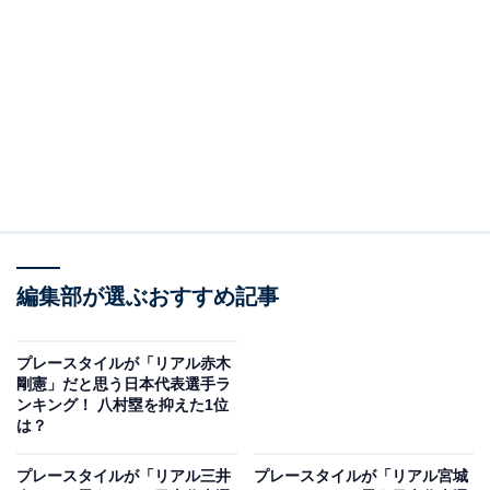
View this post on Instagram
編集部が選ぶおすすめ記事
プレースタイルが「リアル赤木
剛憲」だと思う日本代表選手ラ
ンキング！ 八村塁を抑えた1位
は？
A post shared by TEAM JAPAN (@teamjapanjoc)
プレースタイルが「リアル三井
プレースタイルが「リアル宮城