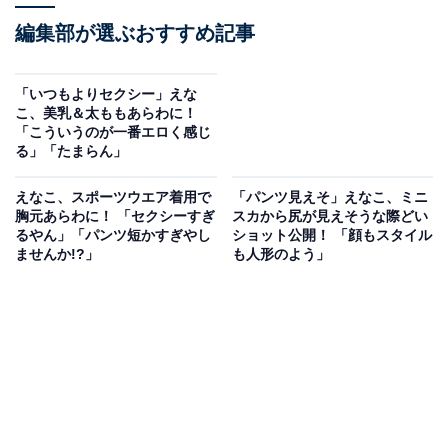
編集部が選ぶおすすめ記事
「いつもよりセクシー」えな
こ、美乳＆太ももあらわに！
「こういうのが一番エロく感じ
る」「たまらん」
えなこ、スポーツウエア着用で
「パンツ見えそ」えなこ、ミニ
胸元あらわに！ 「セクシーすぎ
スカから尻が見えそうな際どい
るやん」「パンツ短かすぎやし
ショット公開！ 「顔もスタイル
ませんか!?」
も人形のよう」