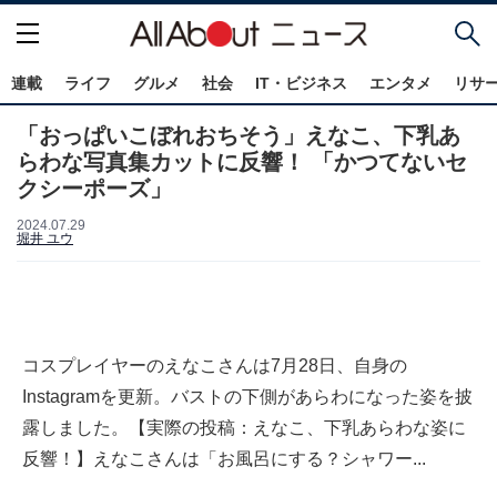
連載
ライフ
グルメ
社会
IT・ビジネス
エンタメ
リサ
「おっぱいこぼれおちそう」えなこ、下乳あ
らわな写真集カットに反響！ 「かつてないセ
クシーポーズ」
2024.07.29
堀井 ユウ
コスプレイヤーのえなこさんは7月28日、自身の
Instagramを更新。バストの下側があらわになった姿を披
露しました。【実際の投稿：えなこ、下乳あらわな姿に
反響！】えなこさんは「お風呂にする？シャワー...