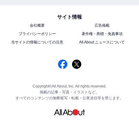
サイト情報
会社概要
広告掲載
プライバシーポリシー
著作権・商標・免責事項
当サイトの情報についての注意
All About ニュースについて
Copyright©All About, Inc. All rights reserved.
掲載の記事・写真・イラストなど、
すべてのコンテンツの無断複写・転載・公衆送信等を禁じます。