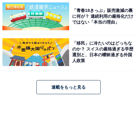
「青春18きっぷ」販売激減の裏
に何が？ 連続利用の厳格化だけ
ではない「本当の理由」
「移民」に冷たいのはどっちな
のか？ スイスの厳格過ぎる学歴
選別と、日本の曖昧過ぎる外国
人政策
連載をもっと見る