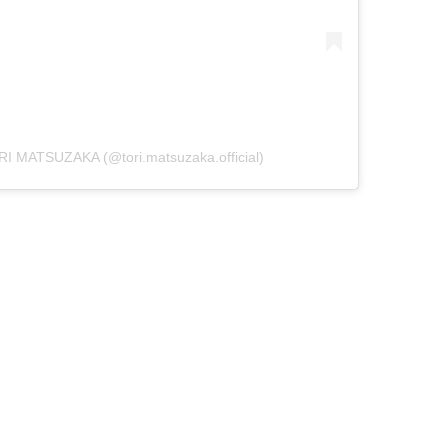
MATSUZAKA (@tori.matsuzaka.official)