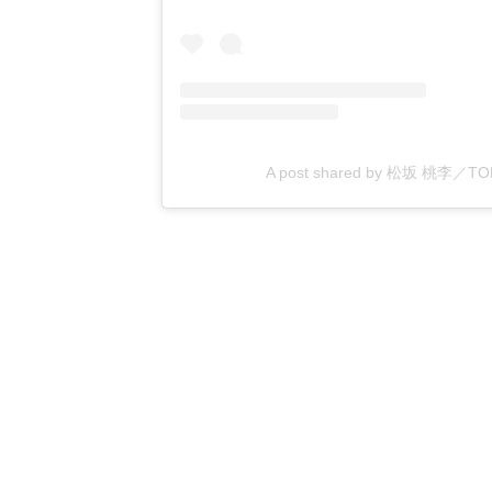
A post shared by 松坂 桃李／TORI 