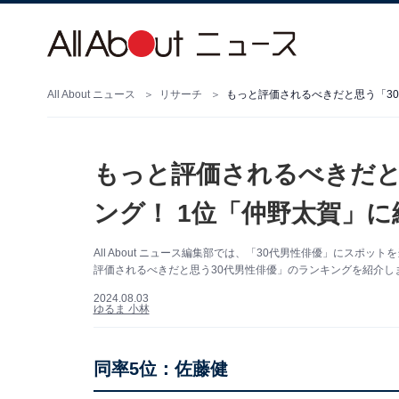
All About ニュース
リサーチ
もっと評価されるべきだと思う「30
もっと評価されるべきだと
ング！ 1位「仲野太賀」に
All About ニュース編集部では、「30代男性俳優」にス
評価されるべきだと思う30代男性俳優」のランキングを紹介し
2024.08.03
ゆるま 小林
同率5位：佐藤健