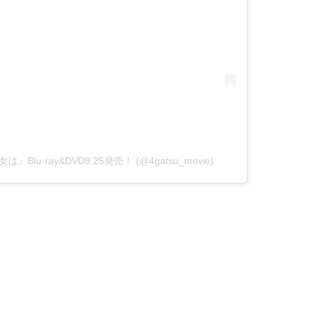
は』Blu-ray&DVD9.25発売！ (@4gatsu_movie)