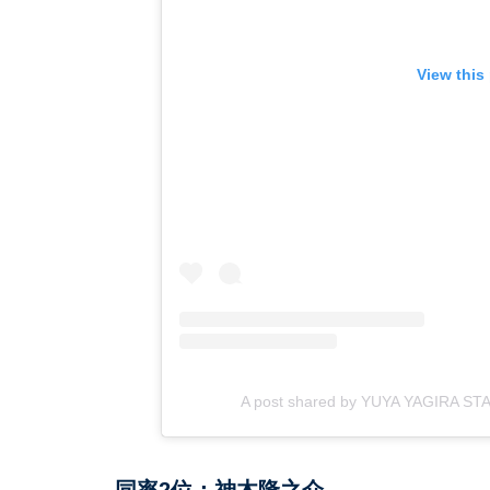
View this
A post shared by YUYA YAGIRA
同率2位：神木隆之介