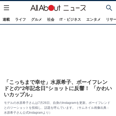
連載
ライフ
グルメ
社会
IT・ビジネス
エンタメ
リサ
「こっちまで幸せ」水原希子、ボーイフレン
ドとの“2年記念日”ショットに反響！ 「かわい
いカップル」
モデルの水原希子さんは7月26日、自身のInstagramを更新。ボーイフレンド
とのツーショットを投稿し、話題を呼んでいます。（サムネイル画像出典：
水原希子さん公式Instagramより）