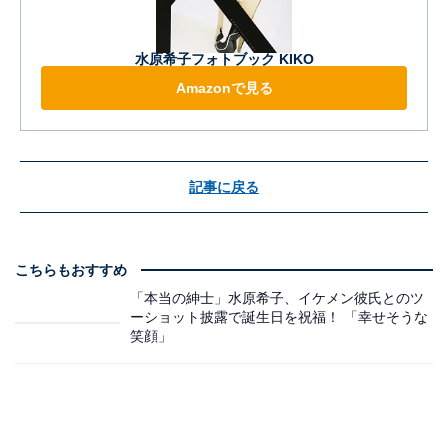
水原希子フォトブック KIKO
Amazonで見る
記事に戻る
こちらもおすすめ
「本当の紳士」水原希子、イケメン彼氏とのツ
ーショット披露で誕生日を祝福！ 「幸せそうな
笑顔」