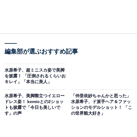
編集部が選ぶおすすめ記事
水原希子、超ミニスカ姿で美脚
を披露！ 「圧倒されるくらいお
キレイ」「本当に美人」
水原希子、美脚際立つイエロー
「仲里依紗ちゃんかと思った」
ドレス姿！ kemioとの2ショッ
水原希子、ド派手ヘア＆ファッ
トも披露で「今日も美しいで
ションのモデルショット！ 「こ
す」の声
の世界観大好き」