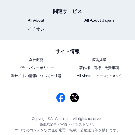
関連サービス
All About
All About Japan
イチオシ
サイト情報
会社概要
広告掲載
プライバシーポリシー
著作権・商標・免責事項
当サイトの情報についての注意
All About ニュースについて
Copyright©All About, Inc. All rights reserved.
掲載の記事・写真・イラストなど、
すべてのコンテンツの無断複写・転載・公衆送信等を禁じます。