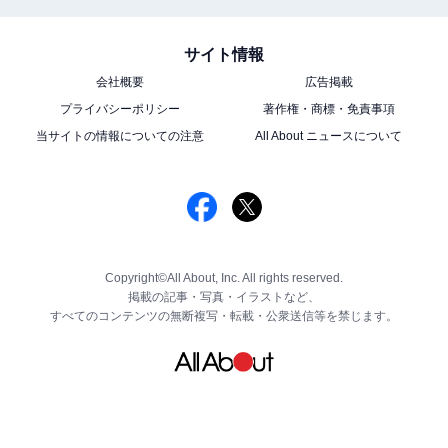
サイト情報
会社概要
広告掲載
プライバシーポリシー
著作権・商標・免責事項
当サイトの情報についての注意
All About ニュースについて
Copyright©All About, Inc. All rights reserved.
掲載の記事・写真・イラストなど、
すべてのコンテンツの無断複写・転載・公衆送信等を禁じます。