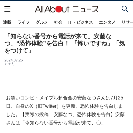
連載
ライフ
グルメ
社会
IT・ビジネス
エンタメ
リサ
「知らない番号から電話が来て」安藤な
つ、“恐怖体験”を告白！ 「怖いですね」「気
をつけて」
2024.07.26
ミモリ
お笑いコンビ・メイプル超合金の安藤なつさんは7月25
日、自身のX（旧Twitter）を更新。恐怖体験を告白しま
した。【実際の投稿：安藤なつ、恐怖体験を告白】安藤
さんは「今知らない番号から電話が来て、〇...