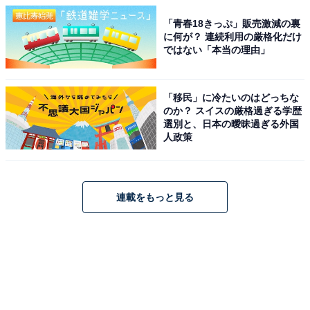
「青春18きっぷ」販売激減の裏
に何が？ 連続利用の厳格化だけ
ではない「本当の理由」
「移民」に冷たいのはどっちな
のか？ スイスの厳格過ぎる学歴
選別と、日本の曖昧過ぎる外国
人政策
連載をもっと見る