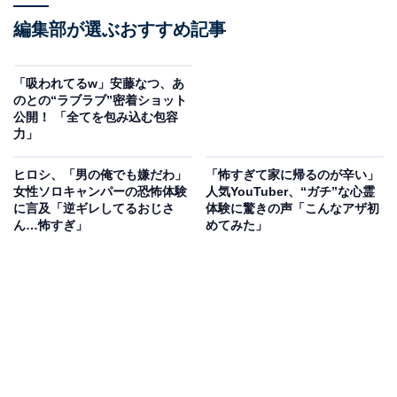
編集部が選ぶおすすめ記事
「吸われてるw」安藤なつ、あ
のとの“ラブラブ”密着ショット
公開！ 「全てを包み込む包容
力」
ヒロシ、「男の俺でも嫌だわ」
「怖すぎて家に帰るのが辛い」
女性ソロキャンパーの恐怖体験
人気YouTuber、“ガチ”な心霊
に言及「逆ギレしてるおじさ
体験に驚きの声「こんなアザ初
ん…怖すぎ」
めてみた」