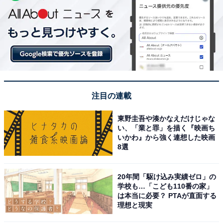
注目の連載
東野圭吾や湊かなえだけじゃな
い、「業と罪」を描く『映画ち
いかわ』から強く連想した映画
8選
20年間「駆け込み実績ゼロ」の
学校も…「こども110番の家」
は本当に必要？ PTAが直面する
理想と現実