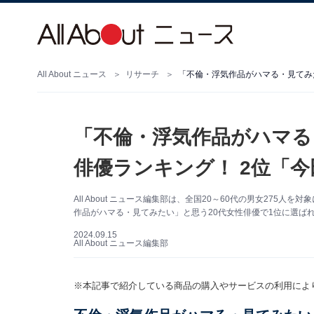
All About ニュース
リサーチ
「不倫・浮気作品がハマる・見てみた
「不倫・浮気作品がハマる
俳優ランキング！ 2位「今
All About ニュース編集部は、全国20～60代の男女275
作品がハマる・見てみたい」と思う20代女性俳優で1位に選ばれた
2024.09.15
All About ニュース編集部
※本記事で紹介している商品の購入やサービスの利用によ