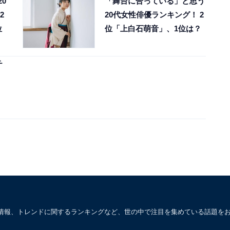
0
「舞台に合っている」と思う
2
20代女性俳優ランキング！ 2
位
位「上白石萌音」、1位は？
チ
情報、トレンドに関するランキングなど、世の中で注目を集めている話題を