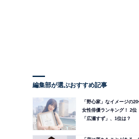
編集部が選ぶおすすめ記事
「野心家」なイメージの20
女性俳優ランキング！ 2位
「広瀬すず」、1位は？