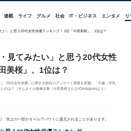
連載
ライフ
グルメ
社会
IT・ビジネス
エンタメ
リ
い」と思う20代女性俳優ランキング！ 2位「今田美桜」、1位は？
・見てみたい」と思う20代女性
田美桜」、1位は？
人を対象に「20代女性俳優」に関する独自のアンケート調査を実施。「不倫・浮気
のは？（サムネイル画像出典：今田美桜さん公式Instagramより）
り、売上の一部がオールアバウトに還元されることがあります。