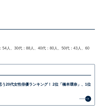
54人、30代：88人、40代：80人、50代：43人、60
う20代女性俳優ランキング！ 2位「橋本環奈」、1位