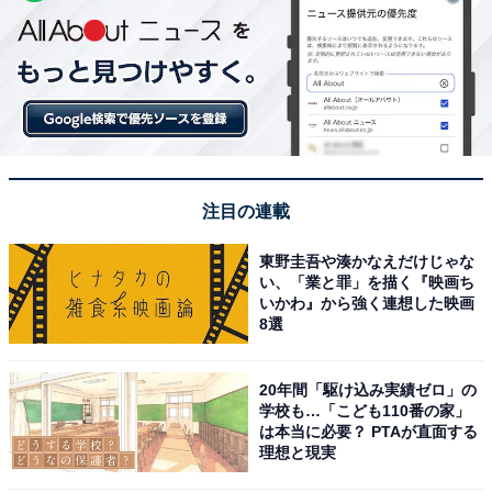
注目の連載
東野圭吾や湊かなえだけじゃな
い、「業と罪」を描く『映画ち
いかわ』から強く連想した映画
8選
20年間「駆け込み実績ゼロ」の
学校も…「こども110番の家」
は本当に必要？ PTAが直面する
理想と現実