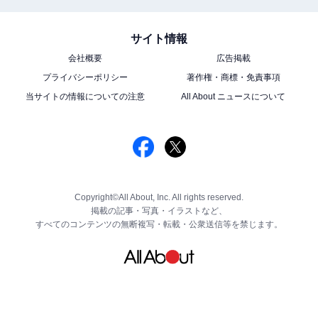
サイト情報
会社概要
広告掲載
プライバシーポリシー
著作権・商標・免責事項
当サイトの情報についての注意
All About ニュースについて
Copyright©All About, Inc. All rights reserved.
掲載の記事・写真・イラストなど、
すべてのコンテンツの無断複写・転載・公衆送信等を禁じます。