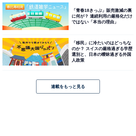
「青春18きっぷ」販売激減の裏
に何が？ 連続利用の厳格化だけ
ではない「本当の理由」
「移民」に冷たいのはどっちな
のか？ スイスの厳格過ぎる学歴
選別と、日本の曖昧過ぎる外国
人政策
連載をもっと見る