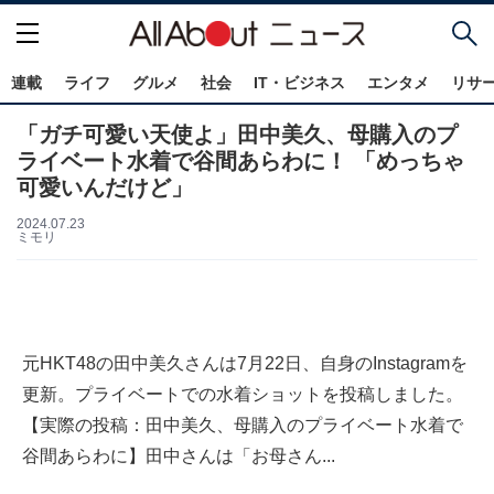
連載
ライフ
グルメ
社会
IT・ビジネス
エンタメ
リサ
「ガチ可愛い天使よ」田中美久、母購入のプ
ライベート水着で谷間あらわに！ 「めっちゃ
可愛いんだけど」
2024.07.23
ミモリ
元HKT48の田中美久さんは7月22日、自身のInstagramを
更新。プライベートでの水着ショットを投稿しました。
【実際の投稿：田中美久、母購入のプライベート水着で
谷間あらわに】田中さんは「お母さん...