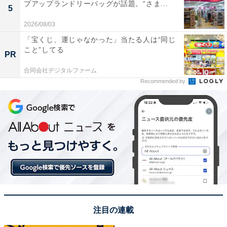
プアップランドリーバッグが話題。“さま...
5
2026/08/03
「宝くじ、運じゃなかった」当たる人は“同じ
こと”してる
PR
合同会社デジタルファーム
Recommended by
注目の連載