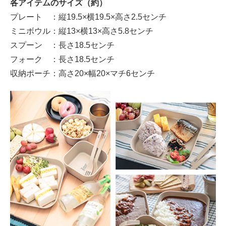
各アイテムのサイズ（約）
プレート ：縦19.5×横19.5×高さ2.5センチ
ミニボウル：縦13×横13×高さ5.8センチ
スプーン ：長さ18.5センチ
フォーク ：長さ18.5センチ
収納ポーチ：高さ20×幅20×マチ6センチ