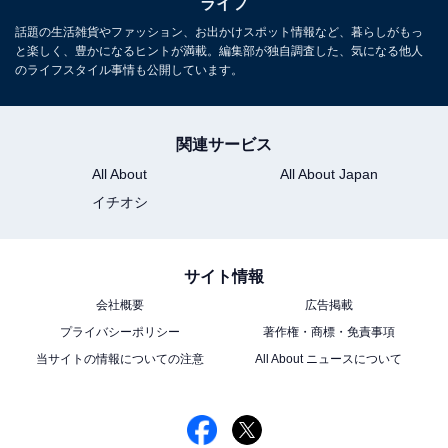
ライフ
話題の生活雑貨やファッション、お出かけスポット情報など、暮らしがもっ
と楽しく、豊かになるヒントが満載。編集部が独自調査した、気になる他人
のライフスタイル事情も公開しています。
関連サービス
All About
All About Japan
イチオシ
サイト情報
会社概要
広告掲載
プライバシーポリシー
著作権・商標・免責事項
当サイトの情報についての注意
All About ニュースについて