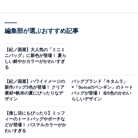
編集部が選ぶおすすめ記事
【紀ノ国屋】大人気の「ミニミ
ニバッグ」に新色が登場！ 夏ら
しい鮮やかカラーがかわいすぎ
る
【紀ノ国屋】ハワイイメージの
バッグブランド「キタムラ」
新作バッグ3色が登場！ クリア
×「Suicaのペンギン」のトート
素材×帆布の夏にぴったりなデ
バッグが登場！ 全5色のかわい
ザイン
らしいデザイン
【推し活にもぴったり】ミッフ
ィーのトートバッグやポーチな
どが登場！ パステルカラーがか
わいすぎる