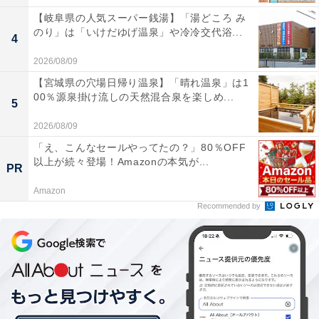
【岐阜県の人気スーパー銭湯】「湯どころ み
のり」は「いけだゆげ温泉」や冷冷交代浴...
4
2026/08/09
【宮城県の穴場日帰り温泉】「晴れ温泉」は1
00％源泉掛け流しの天然混合泉を楽しめ...
5
2026/08/09
「え、こんなセールやってたの？」80％OFF
以上が続々登場！Amazonの本気が...
PR
Amazon
Recommended by