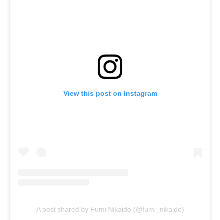
View this post on Instagram
A post shared by Fumi Nikaido (@fumi_nikaido)