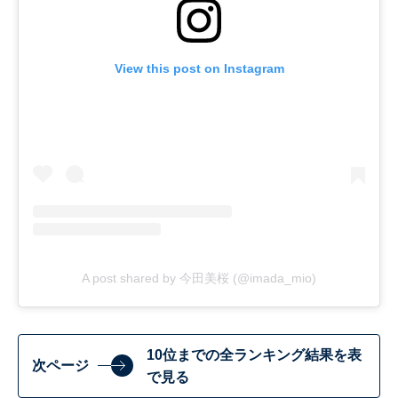
View this post on Instagram
A post shared by 今田美桜 (@imada_mio)
10位までの全ランキング結果を表
次ページ
で見る