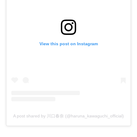
View this post on Instagram
A post shared by 川口春奈 (@haruna_kawaguchi_official)