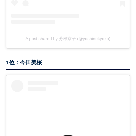
A post shared by 芳根京子 (@yoshinekyoko)
1位：今田美桜