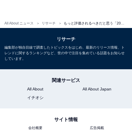
All About ニュース
リサーチ
もっと評価されるべきだと思う「20代女性俳優」ランキング！ 1位「今田美桜」に続く同率2位の2人は？
リサーチ
編集部が独自目線で調査したトピックスをはじめ、最新のリリース情報、ト
レンドに関するランキングなど、世の中で注目を集めている話題をお知らせ
しています。
関連サービス
All About
All About Japan
イチオシ
サイト情報
会社概要
広告掲載