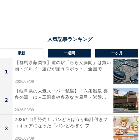
最新
一週間
一ヶ月
【群馬県藤岡市】道の駅「ららん藤岡」は買い
物・グルメ・遊びが揃うスポット。全国で...
1
2026/08/09
【岐阜県の人気スーパー銭湯】「六条温泉 喜
多の湯」は人工温泉や多彩なお風呂・岩盤...
2
2026/08/09
2026年8月発売！ パンどろぼうが時計付きフ
ィギュアになった「パンどろぼう フ...
3
2026/08/09