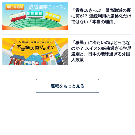
「青春18きっぷ」販売激減の裏
に何が？ 連続利用の厳格化だけ
ではない「本当の理由」
「移民」に冷たいのはどっちな
のか？ スイスの厳格過ぎる学歴
選別と、日本の曖昧過ぎる外国
人政策
連載をもっと見る