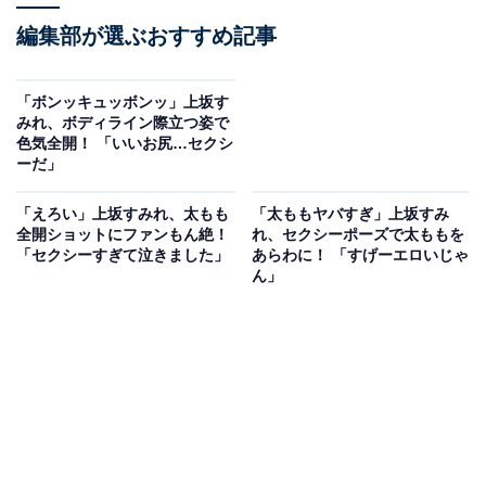
編集部が選ぶおすすめ記事
「ボンッキュッボンッ」上坂す
みれ、ボディライン際立つ姿で
色気全開！ 「いいお尻…セクシ
ーだ」
「えろい」上坂すみれ、太もも
「太ももヤバすぎ」上坂すみ
全開ショットにファンもん絶！
れ、セクシーポーズで太ももを
「セクシーすぎて泣きました」
あらわに！ 「すげーエロいじゃ
ん」