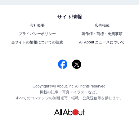
サイト情報
会社概要
広告掲載
プライバシーポリシー
著作権・商標・免責事項
当サイトの情報についての注意
All About ニュースについて
Copyright©All About, Inc. All rights reserved.
掲載の記事・写真・イラストなど、
すべてのコンテンツの無断複写・転載・公衆送信等を禁じます。