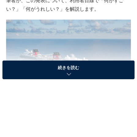
筆者が、この発表について、利用者目線で「何がすご
い？」「何がうれしい？」を解説します。
続きを読む
ディズニークルーズのイメージ(c)Disney（画像出典：
プレスリリース
）