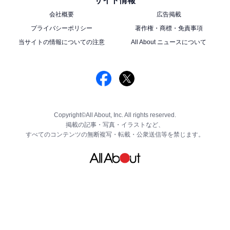
サイト情報
会社概要
広告掲載
プライバシーポリシー
著作権・商標・免責事項
当サイトの情報についての注意
All About ニュースについて
Copyright©All About, Inc. All rights reserved.
掲載の記事・写真・イラストなど、
すべてのコンテンツの無断複写・転載・公衆送信等を禁じます。